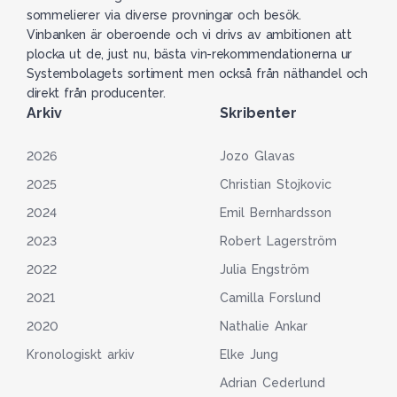
sommelierer via diverse provningar och besök.
Vinbanken är oberoende och vi drivs av ambitionen att
plocka ut de, just nu, bästa vin-rekommendationerna ur
Systembolagets sortiment men också från näthandel och
direkt från producenter.
Arkiv
Skribenter
2026
Jozo Glavas
2025
Christian Stojkovic
2024
Emil Bernhardsson
2023
Robert Lagerström
2022
Julia Engström
2021
Camilla Forslund
2020
Nathalie Ankar
Kronologiskt arkiv
Elke Jung
Adrian Cederlund