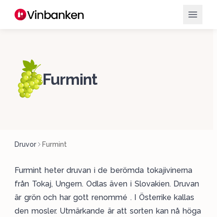
Furmint
Druvor
Furmint
Furmint heter druvan i de berömda tokajivinerna
från Tokaj, Ungern. Odlas även i Slovakien. Druvan
är grön och har gott renommé . I Österrike kallas
den mosler. Utmärkande är att sorten kan nå höga