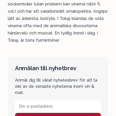
sockernivåer (utan problem kan vinerna nå14 %
vol.) och har ett variationsrikt smakspektra. Angrips
lätt av ädelröta, botrytis. I Tokaj blandas de söta
vinerna ofta med de aromatiska druvsorterna
hárslevelú och muscat. En tydlig trend i dag, i
Tokaj, är torra furmintviner.
Anmälan till nyhetbrev
Anmäl dig till vårat nyhetesbrev för att ta
del av de senaste nyheterna inom vin &
mat.
Din e-postadress