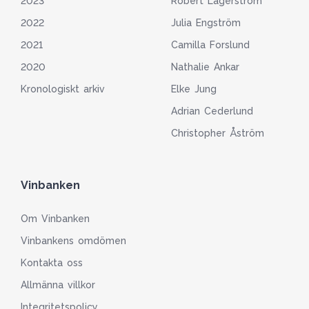
2023
Robert Lagerström
2022
Julia Engström
2021
Camilla Forslund
2020
Nathalie Ankar
Kronologiskt arkiv
Elke Jung
Adrian Cederlund
Christopher Åström
Vinbanken
Om Vinbanken
Vinbankens omdömen
Kontakta oss
Allmänna villkor
Integritetspolicy