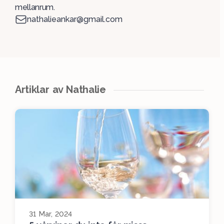
mellanrum.
nathalieankar@gmail.com
Artiklar av Nathalie
31 Mar, 2024