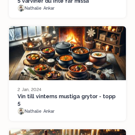
5 vårviner du inte får missa
Nathalie Ankar
2 Jan, 2024
Vin till vinterns mustiga grytor - topp
5
Nathalie Ankar