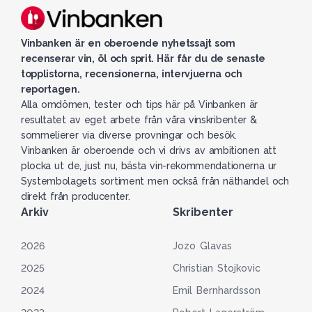
Vinbanken är en oberoende nyhetssajt som
recenserar vin, öl och sprit. Här får du de senaste
topplistorna, recensionerna, intervjuerna och
reportagen.
Alla omdömen, tester och tips här på Vinbanken är
resultatet av eget arbete från våra vinskribenter &
sommelierer via diverse provningar och besök.
Vinbanken är oberoende och vi drivs av ambitionen att
plocka ut de, just nu, bästa vin-rekommendationerna ur
Systembolagets sortiment men också från näthandel och
direkt från producenter.
Arkiv
Skribenter
2026
Jozo Glavas
2025
Christian Stojkovic
2024
Emil Bernhardsson