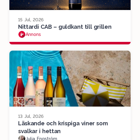
15 Jul, 2026
Nittardi CAB – guldkant till grillen
Annons
13 Jul, 2026
Läskande och krispiga viner som
svalkar i hettan
Julia Engström