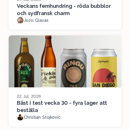
Veckans femhundring - röda bubblor
och sydfransk charm
Jozo Glavas
22 Jul, 2026
Bäst i test vecka 30 - fyra lager att
beställa
Christian Stojkovic