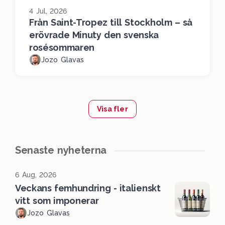
4 Jul, 2026
Från Saint-Tropez till Stockholm – så
erövrade Minuty den svenska
rosésommaren
Jozo Glavas
Visa fler
Senaste nyheterna
6 Aug, 2026
Veckans femhundring - italienskt
vitt som imponerar
Jozo Glavas