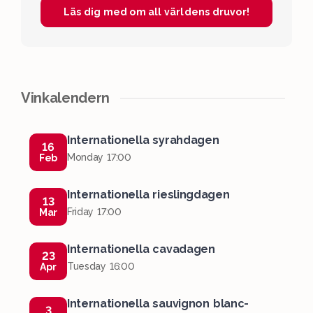
Läs dig med om all världens druvor!
Vinkalendern
Internationella syrahdagen
16
Monday 17:00
Feb
Internationella rieslingdagen
13
Friday 17:00
Mar
Internationella cavadagen
23
Tuesday 16:00
Apr
Internationella sauvignon blanc-
3