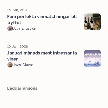
29 Jan, 2026
Fem perfekta vinmatchningar till
tryffel
Julia Engström
19 Jan, 2026
Januari månads mest intressanta
viner
Jozo Glavas
Laddar annons