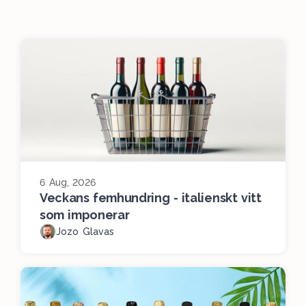
6 Aug, 2026
Veckans femhundring - italienskt vitt
som imponerar
Jozo Glavas