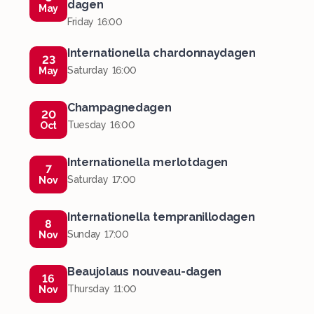
dagen
May
Friday 16:00
Internationella chardonnaydagen
23
Saturday 16:00
May
Champagnedagen
20
Tuesday 16:00
Oct
Internationella merlotdagen
7
Saturday 17:00
Nov
Internationella tempranillodagen
8
Sunday 17:00
Nov
Beaujolaus nouveau-dagen
16
Thursday 11:00
Nov