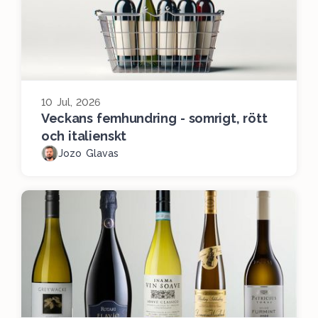
10 Jul, 2026
Veckans femhundring - somrigt, rött
och italienskt
Jozo Glavas