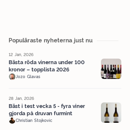
Populäraste nyheterna just nu
12 Jan, 2026
Bästa röda vinerna under 100
kronor – topplista 2026
Jozo Glavas
28 Jan, 2026
Bäst i test vecka 5 - fyra viner
gjorda på druvan furmint
Christian Stojkovic