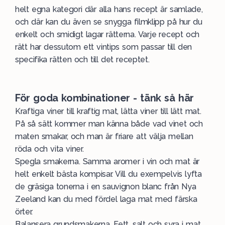
helt egna kategori där alla hans recept är samlade,
och där kan du även se snygga filmklipp på hur du
enkelt och smidigt lagar rätterna. Varje recept och
rätt har dessutom ett vintips som passar till den
specifika rätten och till det receptet.
För goda kombinationer - tänk så här
Kraftiga viner till kraftig mat, lätta viner till lätt mat.
På så sätt kommer man känna både vad vinet och
maten smakar, och man är friare att välja mellan
röda och vita viner.
Spegla smakerna. Samma aromer i vin och mat är
helt enkelt bästa kompisar. Vill du exempelvis lyfta
de gräsiga tonerna i en sauvignon blanc från Nya
Zeeland kan du med fördel laga mat med färska
örter.
Balansera grundsmakerna. Fett, salt och syra i mat