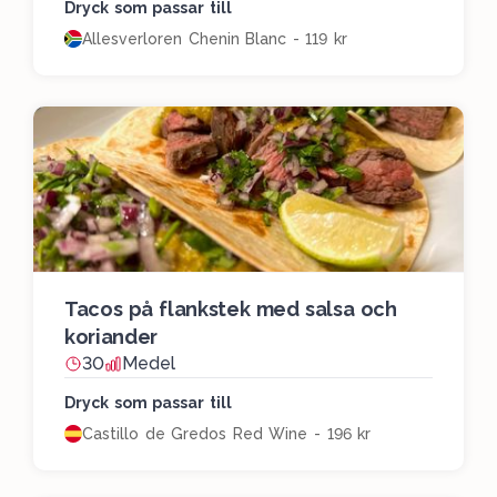
Dryck som passar till
Allesverloren Chenin Blanc - 119 kr
Tacos på flankstek med salsa och
koriander
30
Medel
Dryck som passar till
Castillo de Gredos Red Wine - 196 kr