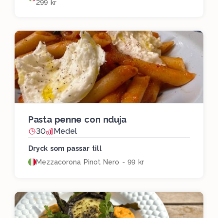
299 kr
Pasta penne con nduja
30
Medel
Dryck som passar till
Mezzacorona Pinot Nero - 99 kr