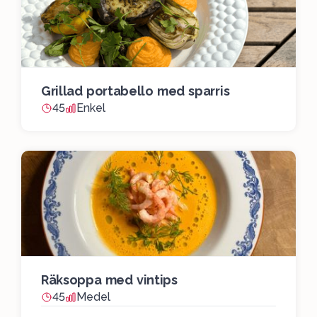
Grillad portabello med sparris
45
Enkel
Räksoppa med vintips
45
Medel