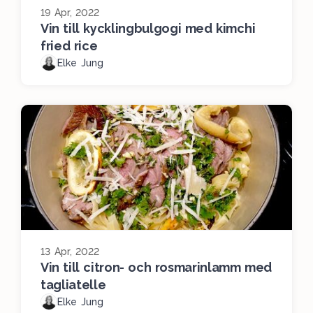
19 Apr, 2022
Vin till kycklingbulgogi med kimchi
fried rice
Elke Jung
13 Apr, 2022
Vin till citron- och rosmarinlamm med
tagliatelle
Elke Jung