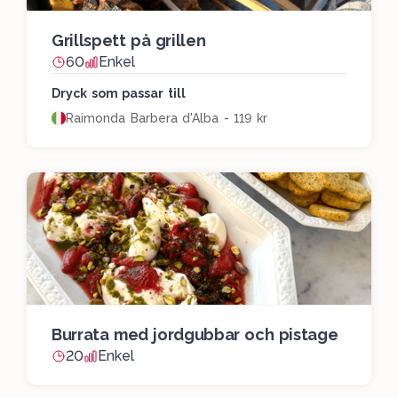
Grillspett på grillen
60
Enkel
Dryck som passar till
Raimonda Barbera d'Alba - 119 kr
Burrata med jordgubbar och pistage
20
Enkel