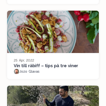
25 Apr, 2022
Vin till råbiff – tips på tre viner
Jozo Glavas