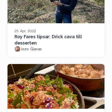
25 Apr, 2022
Roy Fares tipsar: Drick cava till
desserten
Jozo Glavas