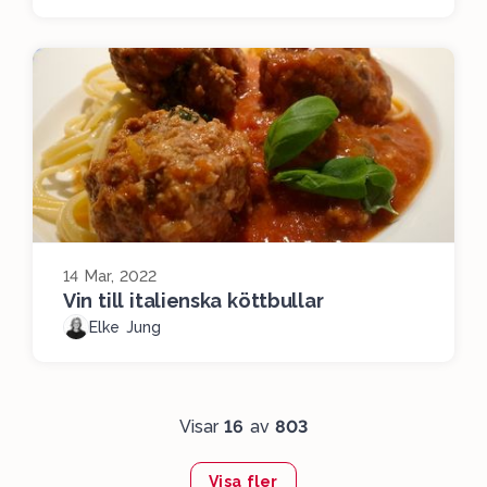
14 Mar, 2022
Vin till italienska köttbullar
Elke Jung
Visar
16
av
803
Visa fler