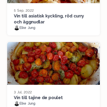
5 Sep, 2022
Vin till asiatisk kyckling, röd curry
och äggnudlar
Elke Jung
3 Jul, 2022
Vin till tajine de poulet
Elke Jung