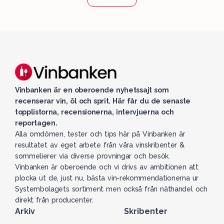
Vinbanken är en oberoende nyhetssajt som
recenserar vin, öl och sprit. Här får du de senaste
topplistorna, recensionerna, intervjuerna och
reportagen.
Alla omdömen, tester och tips här på Vinbanken är
resultatet av eget arbete från våra vinskribenter &
sommelierer via diverse provningar och besök.
Vinbanken är oberoende och vi drivs av ambitionen att
plocka ut de, just nu, bästa vin-rekommendationerna ur
Systembolagets sortiment men också från näthandel och
direkt från producenter.
Arkiv
Skribenter