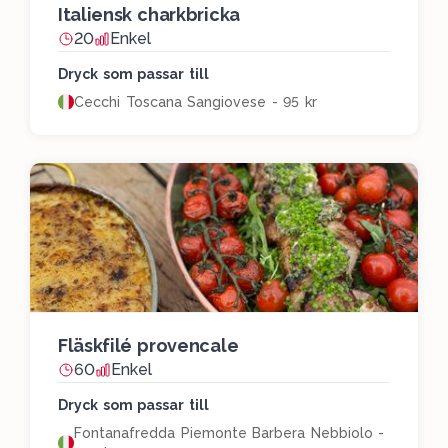
Italiensk charkbricka
20
Enkel
Dryck som passar till
Cecchi Toscana Sangiovese - 95 kr
Fläskfilé provencale
60
Enkel
Dryck som passar till
Fontanafredda Piemonte Barbera Nebbiolo -