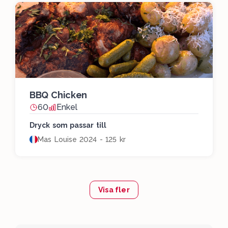
BBQ Chicken
60
Enkel
Dryck som passar till
Mas Louise 2024 - 125 kr
Visa fler