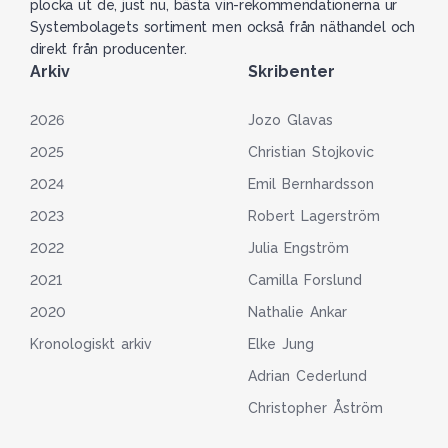
plocka ut de, just nu, bästa vin-rekommendationerna ur
Systembolagets sortiment men också från näthandel och
direkt från producenter.
Arkiv
Skribenter
2026
Jozo Glavas
2025
Christian Stojkovic
2024
Emil Bernhardsson
2023
Robert Lagerström
2022
Julia Engström
2021
Camilla Forslund
2020
Nathalie Ankar
Kronologiskt arkiv
Elke Jung
Adrian Cederlund
Christopher Åström