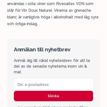
användas i söta viner som Rivesaltes VDN som
står för Vin Doux Naturel. Vinerna av grenache
blanc är vanligtvis höga i alkoholhalt med låg syra
och örtiga inslag.
Anmälan till nyhetbrev
Anmäl dig till vårat nyhetesbrev för att ta
del av de senaste nyheterna inom vin &
mat.
Din e-postadress
Skicka