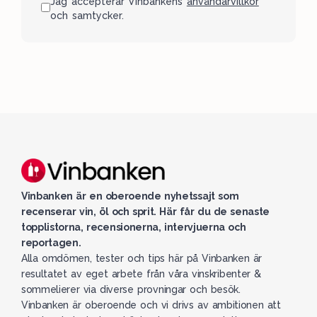
Jag accepterar Vinbankens
användarvillkor
och samtycker.
Vinbanken är en oberoende nyhetssajt som
recenserar vin, öl och sprit. Här får du de senaste
topplistorna, recensionerna, intervjuerna och
reportagen.
Alla omdömen, tester och tips här på Vinbanken är
resultatet av eget arbete från våra vinskribenter &
sommelierer via diverse provningar och besök.
Vinbanken är oberoende och vi drivs av ambitionen att