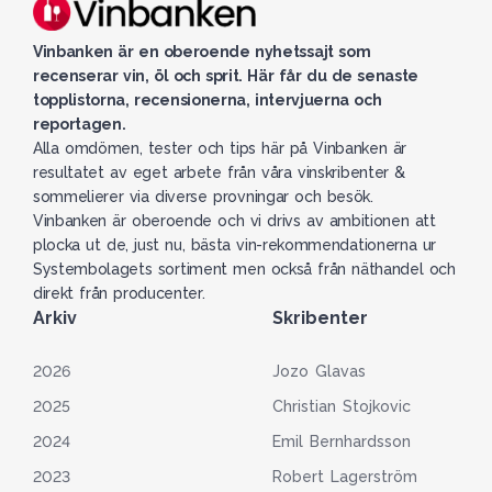
Vinbanken är en oberoende nyhetssajt som
recenserar vin, öl och sprit. Här får du de senaste
topplistorna, recensionerna, intervjuerna och
reportagen.
Alla omdömen, tester och tips här på Vinbanken är
resultatet av eget arbete från våra vinskribenter &
sommelierer via diverse provningar och besök.
Vinbanken är oberoende och vi drivs av ambitionen att
plocka ut de, just nu, bästa vin-rekommendationerna ur
Systembolagets sortiment men också från näthandel och
direkt från producenter.
Arkiv
Skribenter
2026
Jozo Glavas
2025
Christian Stojkovic
2024
Emil Bernhardsson
2023
Robert Lagerström