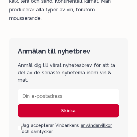
kalk, lera och sand. Kontinentalt klimat. Man
producerar alla typer av vin, förutom
mousserande.
Anmälan till nyhetbrev
Anmäl dig till vårat nyhetesbrev för att ta
del av de senaste nyheterna inom vin &
mat.
Din e-postadress
Skicka
Jag accepterar Vinbankens
användarvillkor
och samtycker.