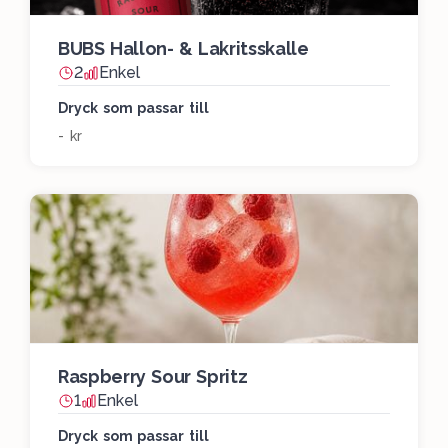
BUBS Hallon- & Lakritsskalle
2
Enkel
Dryck som passar till
- kr
Raspberry Sour Spritz
1
Enkel
Dryck som passar till