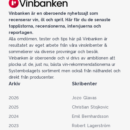
Vinbanken är en oberoende nyhetssajt som
recenserar vin, öl och sprit. Här får du de senaste
topplistorna, recensionerna, intervjuerna och
reportagen.
Alla omdömen, tester och tips här på Vinbanken är
resultatet av eget arbete från våra vinskribenter &
sommelierer via diverse provningar och besök.
Vinbanken är oberoende och vi drivs av ambitionen att
plocka ut de, just nu, bästa vin-rekommendationerna ur
Systembolagets sortiment men också från näthandel och
direkt från producenter.
Arkiv
Skribenter
2026
Jozo Glavas
2025
Christian Stojkovic
2024
Emil Bernhardsson
2023
Robert Lagerström