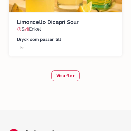
Limoncello Dicapri Sour
5
Enkel
Dryck som passar till
- kr
Visa fler