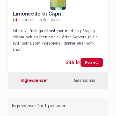
Limoncello di Capri
500 ml
30%
#768
Intensivt fruktiga citrustoner med en påtaglig
sötma och en liten hint av örter. Servera rejält
kylt, gärna som ingrediens i drinkar eller som
shot.
235 kr
Köp nu!
Ingredienser
Gör så här
Ingredienser för
1
personer