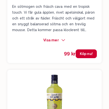
En sötmogen och fräsch cava med en tropisk
touch. Vi får gula äpplen, rivet apelsinskal, päron
och ett stråk av fläder. Fräscht och välgjort med
en snyggt balanserad sötma och en trevlig
mousse. Detta kommer passa klockrent till
sommaren. Servera väl kylt.
Visa mer
99 kr
Köp nu!