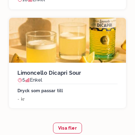
Limoncello Dicapri Sour
5
Enkel
Dryck som passar till
- kr
Visa fler