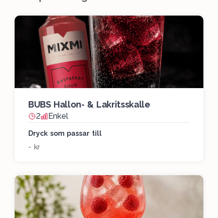
BUBS Hallon- & Lakritsskalle
2
Enkel
Dryck som passar till
- kr