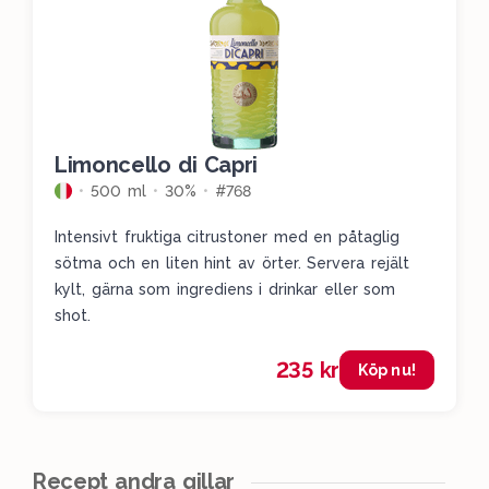
Limoncello di Capri
500 ml
30%
#768
Intensivt fruktiga citrustoner med en påtaglig
sötma och en liten hint av örter. Servera rejält
kylt, gärna som ingrediens i drinkar eller som
shot.
235 kr
Köp nu!
Recept andra gillar