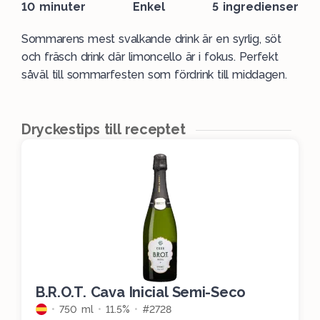
10 minuter
Enkel
5 ingredienser
Sommarens mest svalkande drink är en syrlig, söt
och fräsch drink där limoncello är i fokus. Perfekt
såväl till sommarfesten som fördrink till middagen.
Dryckestips till receptet
B.R.O.T. Cava Inicial Semi-Seco
750 ml
11.5%
#2728