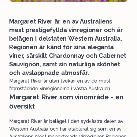
Margaret River är en av Australiens
mest prestigefyllda vinregioner och är
belägen i delstaten Western Australia.
Regionen är känd för sina eleganta
viner, särskilt Chardonnay och Cabernet
Sauvignon, samt sin naturliga skönhet
och avslappnade atmosfär.
Margaret River är utan tvekan en av de mest
framstående vinregionerna i västra
Australien
.
Margaret River som vinområde - en
översikt
Margaret River är beläget i den sydvästra delen av
Western Australia
och har etablerat sig som en av
Australiens mest respekterade
vinregioner
. Regionen