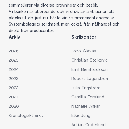
sommelierer via diverse provningar och besök.
Vinbanken är oberoende och vi drivs av ambitionen att
plocka ut de, just nu, bästa vin-rekommendationerna ur
Systembolagets sortiment men också från näthandel och
direkt från producenter.
Arkiv
Skribenter
2026
Jozo Glavas
2025
Christian Stojkovic
2024
Emil Bernhardsson
2023
Robert Lagerström
2022
Julia Engström
2021
Camilla Forslund
2020
Nathalie Ankar
Kronologiskt arkiv
Elke Jung
Adrian Cederlund