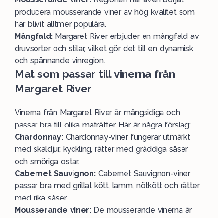
producera mousserande viner av hög kvalitet som
har blivit alltmer populära.
Mångfald:
Margaret River erbjuder en mångfald av
druvsorter och stilar, vilket gör det till en dynamisk
och spännande vinregion.
Mat som passar till vinerna från
Margaret River
Vinerna från Margaret River är mångsidiga och
passar bra till olika
maträtter
. Här är några förslag:
Chardonnay:
Chardonnay-viner fungerar utmärkt
med skaldjur, kyckling, rätter med gräddiga såser
och smöriga ostar.
Cabernet Sauvignon:
Cabernet Sauvignon-viner
passar bra med grillat kött, lamm, nötkött och rätter
med rika såser.
Mousserande viner:
De mousserande vinerna är