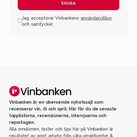
Skicka
Jag accepterar Vinbankens
användarvillkor
och samtycker.
Vinbanken är en oberoende nyhetssajt som
recenserar vin, öl och sprit. Här får du de senaste
topplistorna, recensionerna, intervjuerna och
reportagen.
Alla omdömen, tester och tips här på Vinbanken är
resultatet av eget arbete från våra vinskribenter &