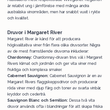
är relativt ung i jämförelse med många andra
australiska vinområden, men har snabbt vuxit i rykte
och kvalitet.
Druvor i Margaret River
Margaret River är känd för att producera
högkvalitativa viner från flera olika
druvsorter
. Några
av de mest framstående druvorna inkluderar:
Chardonnay:
Chardonnay
-druvan trivs väl i Margaret
Rivers klimat och jordmån och ger vita viner med
fruktiga och komplexa smaker.
Cabernet Sauvignon:
Cabernet
Sauvignon är en av
Margaret Rivers flaggskeppsdrivor och producerar
röda
viner med djup färg och toner av svarta vinbär,
kryddor och cederträ.
Sauvignon Blanc och Semillon:
Dessa två vita
druvor används ofta i blandningar för att skapa friska