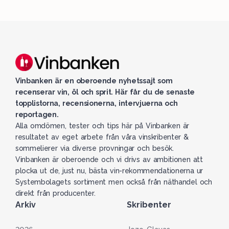
Vinbanken är en oberoende nyhetssajt som
recenserar vin, öl och sprit. Här får du de senaste
topplistorna, recensionerna, intervjuerna och
reportagen.
Alla omdömen, tester och tips här på Vinbanken är
resultatet av eget arbete från våra vinskribenter &
sommelierer via diverse provningar och besök.
Vinbanken är oberoende och vi drivs av ambitionen att
plocka ut de, just nu, bästa vin-rekommendationerna ur
Systembolagets sortiment men också från näthandel och
direkt från producenter.
Arkiv
Skribenter