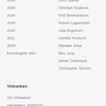
2026
Jozo Glavas
2025
Christian Stojkovic
2024
Emil Bernhardsson
2023
Robert Lagerström
2022
Julia Engström
2021
Camilla Forslund
2020
Nathalie Ankar
Kronologiskt arkiv
Elke Jung
Adrian Cederlund
Christopher Åström
Vinbanken
Om Vinbanken
Vinbankens omdömen