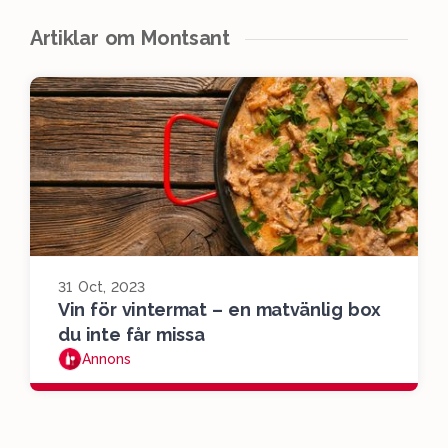
Artiklar om Montsant
31 Oct, 2023
Vin för vintermat – en matvänlig box
du inte får missa
Annons