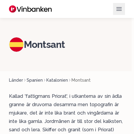
Montsant
Länder
Spanien
Katalonien
Montsant
Kallad 'fattigmans Priorat', i utkanterna av sin ädla
granne är druvorna desamma men topografin är
mjukare, det är inte lika brant och vingårdarna är
inte lika gamla. Jordmånen är till stor del kalksten,
sand och lera. Skiffer och granit (som i Priorat)