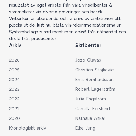
resultatet av eget arbete från våra vinskribenter &
sommelierer via diverse provningar och besök.
Vinbanken är oberoende och vi drivs av ambitionen att
plocka ut de, just nu, bästa vin-rekommendationerna ur
Systembolagets sortiment men också från näthandel och
direkt från producenter.
Arkiv
Skribenter
2026
Jozo Glavas
2025
Christian Stojkovic
2024
Emil Bernhardsson
2023
Robert Lagerström
2022
Julia Engström
2021
Camilla Forslund
2020
Nathalie Ankar
Kronologiskt arkiv
Elke Jung