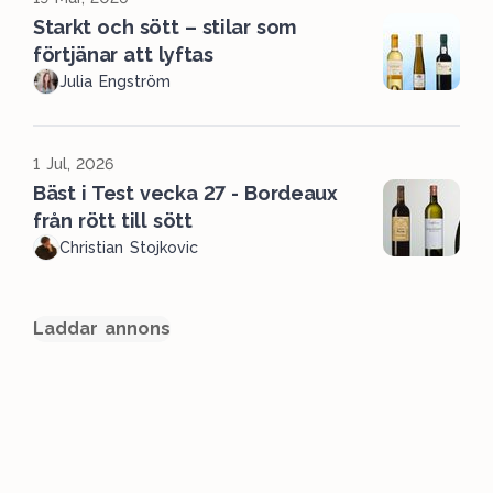
Starkt och sött – stilar som
förtjänar att lyftas
Julia Engström
1 Jul, 2026
Bäst i Test vecka 27 - Bordeaux
från rött till sött
Christian Stojkovic
Laddar annons