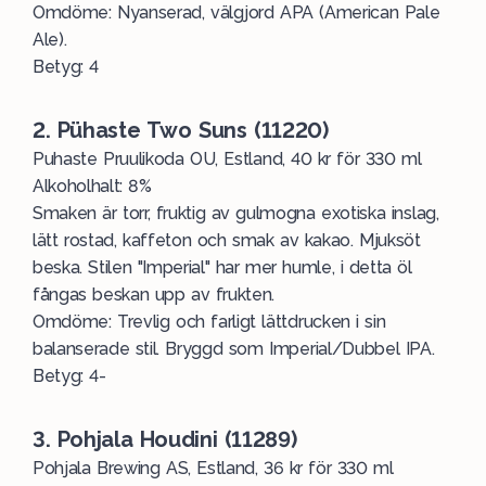
Omdöme: Nyanserad, välgjord APA (American Pale
Ale).
Betyg: 4
2. Pühaste Two Suns (11220)
Puhaste Pruulikoda OU, Estland, 40 kr för 330 ml
Alkoholhalt: 8%
Smaken är torr, fruktig av gulmogna exotiska inslag,
lätt rostad, kaffeton och smak av kakao. Mjuksöt
beska. Stilen "Imperial" har mer humle, i detta öl
fångas beskan upp av frukten.
Omdöme: Trevlig och farligt lättdrucken i sin
balanserade stil. Bryggd som Imperial/Dubbel IPA.
Betyg: 4-
3. Pohjala Houdini (11289)
Pohjala Brewing AS, Estland, 36 kr för 330 ml