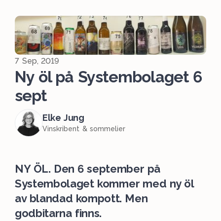
7 Sep, 2019
Ny öl på Systembolaget 6
sept
Elke Jung
Vinskribent & sommelier
NY ÖL. Den 6 september på
Systembolaget kommer med ny öl
av blandad kompott. Men
godbitarna finns.