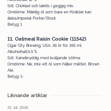
Söt. Choklad och lakrits i geggig mix.
Omdöme: Märklig öl som bara en förälder kan
älska.Imperial Porter/Stout.
Betyg: 1
11. Oatmeal Raisin Cookie (11542)
Cigar City Brewing, USA, 36 kr för 355 ml
Alkoholhalt:5,5 %
Söt. Kanelkryddig med kväljande sötma.
Omdöme: Nix, inte ett öl som håller måttet. Brown
Ale.
Betyg: 1-
Liknande artiklar
22 Jul, 2026