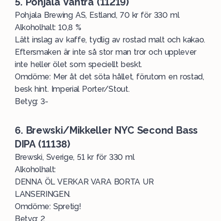
5. Pohjala Vahtra (11219)
Pohjala Brewing AS, Estland, 70 kr för 330 ml
Alkoholhalt: 10,8 %
Lätt inslag av kaffe, tydlig av rostad malt och kakao.
Eftersmaken är inte så stor man tror och upplever
inte heller ölet som speciellt beskt.
Omdöme: Mer åt det söta hållet, förutom en rostad,
besk hint. Imperial Porter/Stout.
Betyg: 3-
6. Brewski/Mikkeller NYC Second Bass
DIPA (11138)
Brewski, Sverige, 51 kr för 330 ml
Alkoholhalt:
DENNA ÖL VERKAR VARA BORTA UR
LANSERINGEN.
Omdöme: Spretig!
Betyg: 2