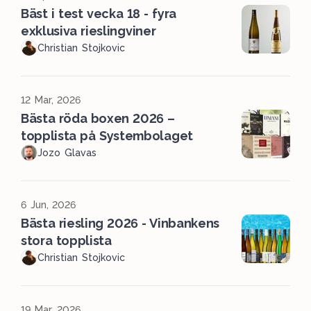
Bäst i test vecka 18 - fyra
exklusiva rieslingviner
Christian Stojkovic
12 Mar, 2026
Bästa röda boxen 2026 –
topplista på Systembolaget
Jozo Glavas
6 Jun, 2026
Bästa riesling 2026 - Vinbankens
stora topplista
Christian Stojkovic
19 Mar, 2026