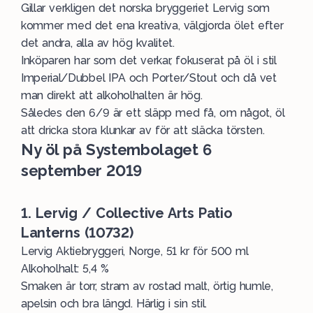
Gillar verkligen det norska bryggeriet Lervig som
kommer med det ena kreativa, välgjorda ölet efter
det andra, alla av hög kvalitet.
Inköparen har som det verkar, fokuserat på öl i stil
Imperial/Dubbel IPA och Porter/Stout och då vet
man direkt att alkoholhalten är hög.
Således den 6/9 är ett släpp med få, om något, öl
att dricka stora klunkar av för att släcka törsten.
Ny öl på Systembolaget 6
september 2019
1. Lervig / Collective Arts Patio
Lanterns (10732)
Lervig Aktiebryggeri, Norge, 51 kr för 500 ml
Alkoholhalt: 5,4 %
Smaken är torr, stram av rostad malt, örtig humle,
apelsin och bra längd. Härlig i sin stil.