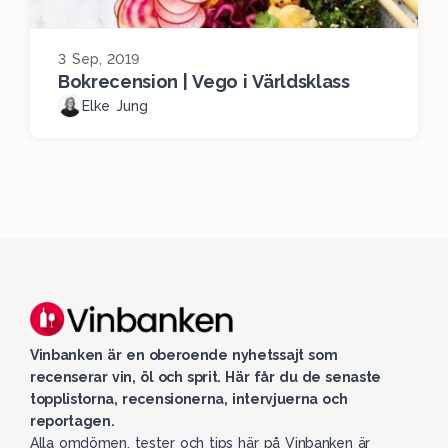
3 Sep, 2019
Bokrecension | Vego i Världsklass
Elke Jung
Vinbanken är en oberoende nyhetssajt som
recenserar vin, öl och sprit. Här får du de senaste
topplistorna, recensionerna, intervjuerna och
reportagen.
Alla omdömen, tester och tips här på Vinbanken är