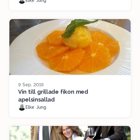
Elke Jung
9 Sep, 2019
Vin till grillade fikon med
apelsinsallad
Elke Jung