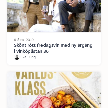
6 Sep, 2019
Skönt rött fredagsvin med ny årgång
| Vinköplistan 36
Elke Jung