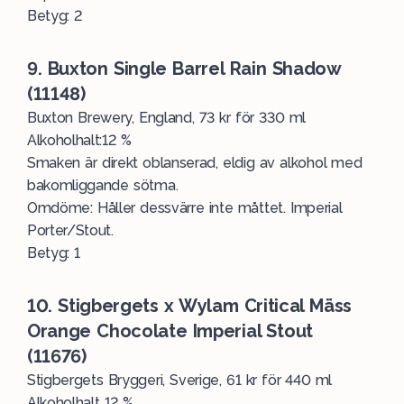
Betyg: 2
9. Buxton Single Barrel Rain Shadow
(11148)
Buxton Brewery, England, 73 kr för 330 ml
Alkoholhalt:12 %
Smaken är direkt oblanserad, eldig av alkohol med
bakomliggande sötma.
Omdöme: Håller dessvärre inte måttet. Imperial
Porter/Stout.
Betyg: 1
10. Stigbergets x Wylam Critical Mäss
Orange Chocolate Imperial Stout
(11676)
Stigbergets Bryggeri, Sverige, 61 kr för 440 ml
Alkoholhalt 12 %