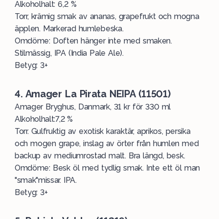
Alkoholhalt: 6,2 %
Torr, krämig smak av ananas, grapefrukt och mogna
äpplen. Markerad humlebeska.
Omdöme: Doften hänger inte med smaken.
Stilmässig, IPA (India Pale Ale).
Betyg: 3+
4. Amager La Pirata NEIPA (11501)
Amager Bryghus, Danmark, 31 kr för 330 ml
Alkoholhalt:7,2 %
Torr. Gulfruktig av exotisk karaktär, aprikos, persika
och mogen grape, inslag av örter från humlen med
backup av mediumrostad malt. Bra längd, besk.
Omdöme: Besk öl med tydlig smak. Inte ett öl man
"smak"missar. IPA.
Betyg: 3+