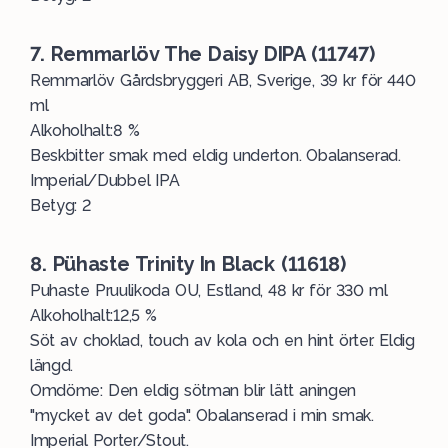
7. Remmarlöv The Daisy DIPA (11747)
Remmarlöv Gårdsbryggeri AB, Sverige, 39 kr för 440
ml
Alkoholhalt:8 %
Beskbitter smak med eldig underton. Obalanserad.
Imperial/Dubbel IPA
Betyg: 2
8. Pühaste Trinity In Black (11618)
Puhaste Pruulikoda OU, Estland, 48 kr för 330 ml
Alkoholhalt:12,5 %
Söt av choklad, touch av kola och en hint örter. Eldig
längd.
Omdöme: Den eldig sötman blir lätt aningen
"mycket av det goda". Obalanserad i min smak.
Imperial Porter/Stout.