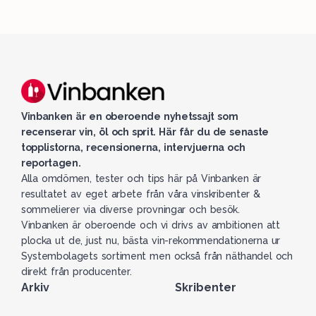
Vinbanken är en oberoende nyhetssajt som
recenserar vin, öl och sprit. Här får du de senaste
topplistorna, recensionerna, intervjuerna och
reportagen.
Alla omdömen, tester och tips här på Vinbanken är
resultatet av eget arbete från våra vinskribenter &
sommelierer via diverse provningar och besök.
Vinbanken är oberoende och vi drivs av ambitionen att
plocka ut de, just nu, bästa vin-rekommendationerna ur
Systembolagets sortiment men också från näthandel och
direkt från producenter.
Arkiv
Skribenter