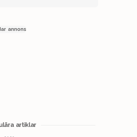
ar annons
lära artiklar