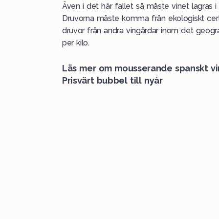
Även i det här fallet så måste vinet lagras i
Druvorna måste komma från ekologiskt certi
druvor från andra vingårdar inom det geogr
per kilo.
Läs mer om mousserande spanskt vi
Prisvärt bubbel till nyår