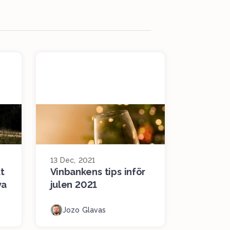
13 Dec, 2021
t
Vinbankens tips inför
va
julen 2021
Jozo Glavas