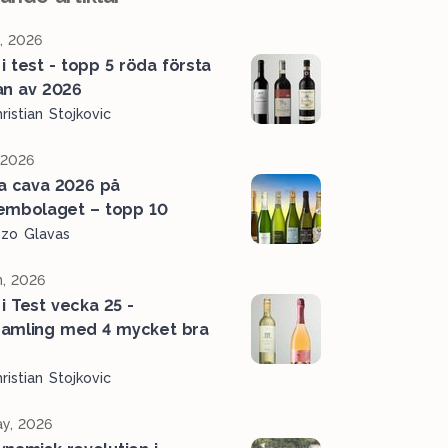
l, 2026
 i test - topp 5 röda första
an av 2026
ristian Stojkovic
, 2026
a cava 2026 på
embolaget – topp 10
ozo Glavas
n, 2026
 i Test vecka 25 -
amling med 4 mycket bra
r
ristian Stojkovic
y, 2026