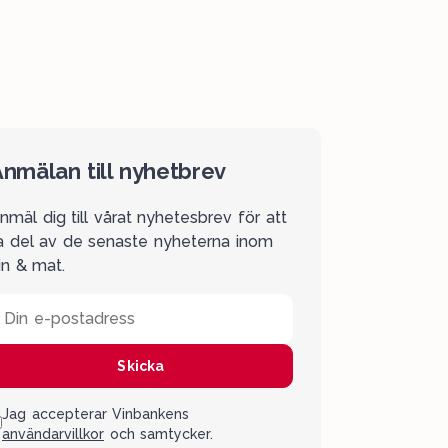
nmälan till nyhetbrev
nmäl dig till vårat nyhetesbrev för att
a del av de senaste nyheterna inom
in & mat.
Din e-postadress
Skicka
Jag accepterar Vinbankens
användarvillkor
och samtycker.