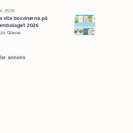
r, 2026
a vita boxvinerna på
embolaget 2026
ozo Glavas
ar annons