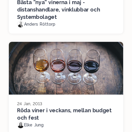
Bästa ”nya” vinerna i maj -
distanshandlare, vinklubbar och
Systembolaget
Anders Röttorp
24 Jan, 2013
Röda viner i veckans, mellan budget
och fest
Elke Jung