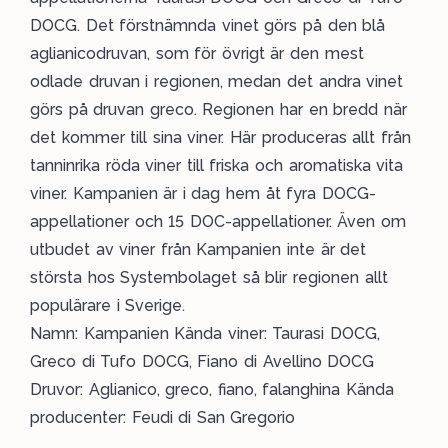
DOCG. Det förstnämnda vinet görs på den blå
aglianicodruvan, som för övrigt är den mest
odlade druvan i regionen, medan det andra vinet
görs på druvan greco. Regionen har en bredd när
det kommer till sina viner. Här produceras allt från
tanninrika röda viner till friska och aromatiska vita
viner. Kampanien är i dag hem åt fyra DOCG-
appellationer och 15 DOC-appellationer. Även om
utbudet av viner från Kampanien inte är det
största hos Systembolaget så blir regionen allt
populärare i Sverige.
Namn: Kampanien Kända viner: Taurasi DOCG,
Greco di Tufo DOCG, Fiano di Avellino DOCG
Druvor: Aglianico, greco, fiano, falanghina Kända
producenter: Feudi di San Gregorio