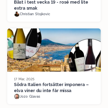
Bäst i test vecka 19 - rosé med lite
extra smak
Christian Stojkovic
17 Mar, 2025
Södra Italien fortsätter imponera –
elva viner du inte får missa
Jozo Glavas