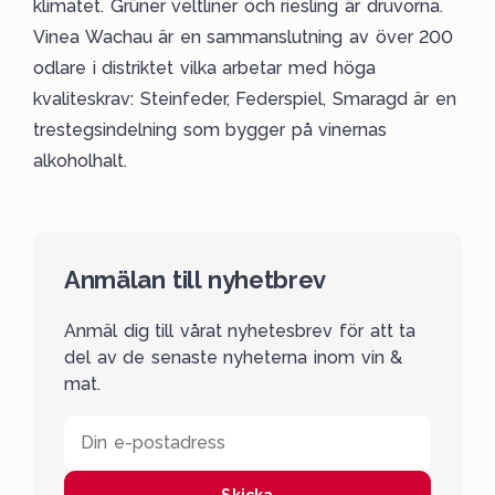
klimatet. Grüner veltliner och riesling är druvorna.
Vinea Wachau är en sammanslutning av över 200
odlare i distriktet vilka arbetar med höga
kvaliteskrav: Steinfeder, Federspiel, Smaragd är en
trestegsindelning som bygger på vinernas
alkoholhalt.
Anmälan till nyhetbrev
Anmäl dig till vårat nyhetesbrev för att ta
del av de senaste nyheterna inom vin &
mat.
Din e-postadress
Skicka