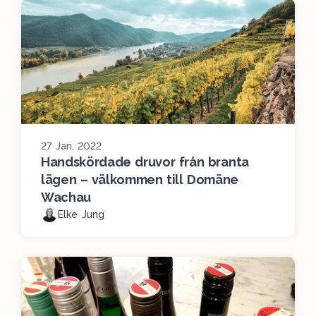
27 Jan, 2022
Handskördade druvor från branta
lägen – välkommen till Domäne
Wachau
Elke Jung