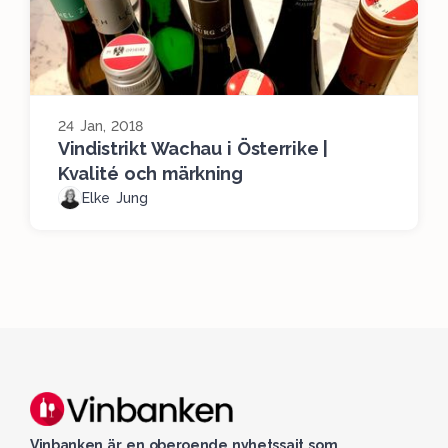
24 Jan, 2018
Vindistrikt Wachau i Österrike |
Kvalité och märkning
Elke Jung
Vinbanken är en oberoende nyhetssajt som