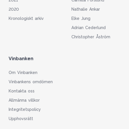
2021
Camilla Forslund
2020
Nathalie Ankar
Kronologiskt arkiv
Elke Jung
Adrian Cederlund
Christopher Åström
Vinbanken
Om Vinbanken
Vinbankens omdömen
Kontakta oss
Allmänna villkor
Integritetspolicy
Upphovsrätt