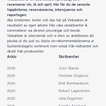
recenserar vin, öl och sprit. Här får du de senaste
topplistorna, recensionerna, intervjuerna och
reportagen.
Alla omdömen, tester och tips här på Vinbanken är
resultatet av eget arbete från våra vinskribenter &
sommelierer via diverse provningar och besök.
Vinbanken är oberoende och vi drivs av ambitionen att
plocka ut de, just nu, bästa vin-rekommendationerna ur
Systembolagets sortiment men också från näthandel och
direkt från producenter.
Arkiv
Skribenter
2026
Jozo Glavas
2025
Christian Stojkovic
2024
Emil Bernhardsson
2023
Robert Lagerström
2022
Julia Engström