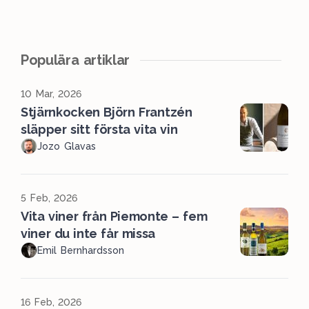
Populära artiklar
10 Mar, 2026
Stjärnkocken Björn Frantzén
släpper sitt första vita vin
Jozo Glavas
5 Feb, 2026
Vita viner från Piemonte – fem
viner du inte får missa
Emil Bernhardsson
16 Feb, 2026