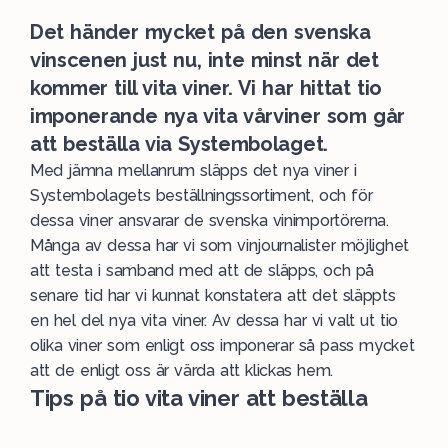
Det händer mycket på den svenska
vinscenen just nu, inte minst när det
kommer till vita viner. Vi har hittat tio
imponerande nya vita vårviner som går
att beställa via Systembolaget.
Med jämna mellanrum släpps det nya viner i
Systembolagets
beställningssortiment
, och för
dessa viner ansvarar de svenska vinimportörerna.
Många av dessa har vi som vinjournalister möjlighet
att testa i samband med att de släpps, och på
senare tid har vi kunnat konstatera att det släppts
en hel del nya
vita
viner. Av dessa har vi valt ut tio
olika viner som enligt oss imponerar så pass mycket
att de enligt oss är värda att klickas hem.
Tips på tio vita viner att beställa