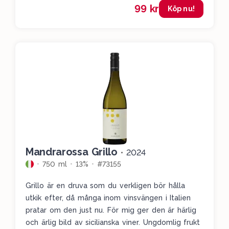
99 kr
Köp nu!
Mandrarossa Grillo
•
2024
750 ml
13%
#73155
Grillo är en druva som du verkligen bör hålla
utkik efter, då många inom vinsvängen i Italien
pratar om den just nu. För mig ger den är härlig
och ärlig bild av sicilianska viner. Ungdomlig frukt