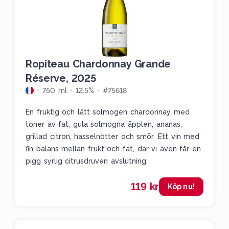
Ropiteau Chardonnay Grande
Réserve, 2025
750 ml
12.5%
#75618
En fruktig och lätt solmogen chardonnay med
toner av fat, gula solmogna äpplen, ananas,
grillad citron, hasselnötter och smör. Ett vin med
fin balans mellan frukt och fat, där vi även får en
pigg syrlig citrusdruven avslutning.
119 kr
Köp nu!