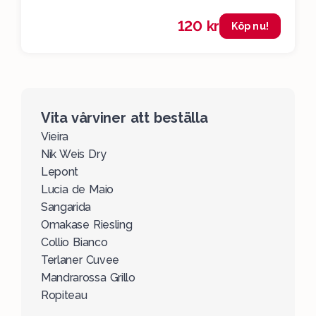
120 kr
Köp nu!
Vita vårviner att beställa
Vieira
Nik Weis Dry
Lepont
Lucia de Maio
Sangarida
Omakase Riesling
Collio Bianco
Terlaner Cuvee
Mandrarossa Grillo
Ropiteau