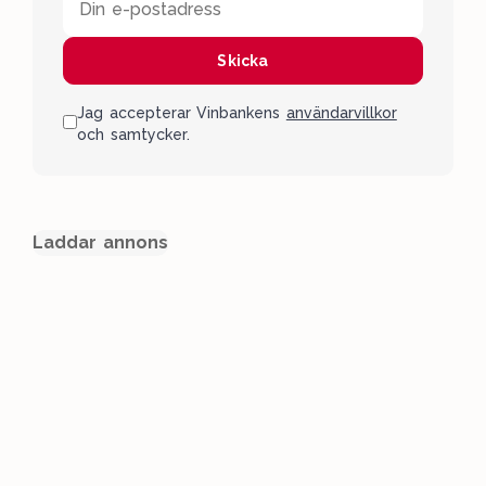
Din e-postadress
Skicka
Jag accepterar Vinbankens
användarvillkor
och samtycker.
Laddar annons