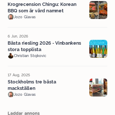
Krogrecension Chingu: Korean
BBQ som är värd namnet
Jozo Glavas
6 Jun, 2026
Bästa riesling 2026 - Vinbankens
stora topplista
Christian Stojkovic
17 Aug, 2025
Stockholms tre bästa
mackställen
Jozo Glavas
Laddar annons