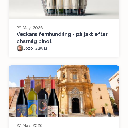
29 May, 2026
Veckans femhundring - på jakt efter
charmig pinot
Jozo Glavas
27 May, 2026