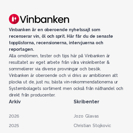
Vinbanken är en oberoende nyhetssajt som
recenserar vin, öl och sprit. Här får du de senaste
topplistorna, recensionerna, intervjuerna och
reportagen.
Alla omdömen, tester och tips här på Vinbanken är
resultatet av eget arbete från våra vinskribenter &
sommelierer via diverse provningar och besök.
Vinbanken är oberoende och vi drivs av ambitionen att
plocka ut de, just nu, bästa vin-rekommendationerna ur
Systembolagets sortiment men också från näthandel och
direkt från producenter.
Arkiv
Skribenter
2026
Jozo Glavas
2025
Christian Stojkovic