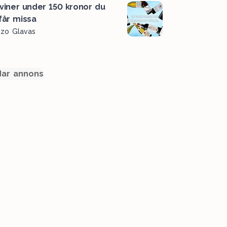
 viner under 150 kronor du
 får missa
ozo Glavas
ar annons