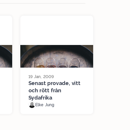
19 Jan, 2009
Senast provade, vitt
och rött från
Sydafrika
Elke Jung