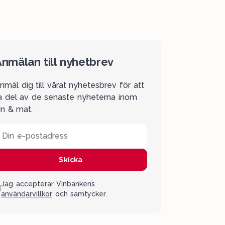
nmälan till nyhetbrev
nmäl dig till vårat nyhetesbrev för att
a del av de senaste nyheterna inom
in & mat.
Din e-postadress
Skicka
Jag accepterar Vinbankens
användarvillkor
och samtycker.