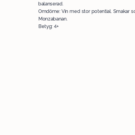
balanserad.
Omdöme: Vin med stor potential. Smakar so
Monzabanan.
Betyg: 4+