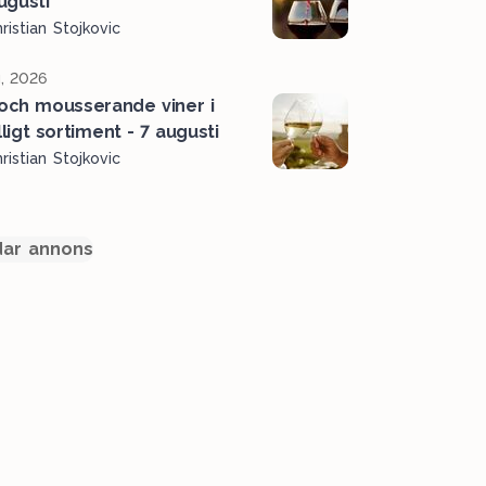
ugusti
ristian Stojkovic
, 2026
 och mousserande viner i
älligt sortiment - 7 augusti
ristian Stojkovic
ar annons