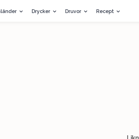
nländer
Drycker
Druvor
Recept
Likn