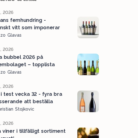
, 2026
ans femhundring -
ienskt vitt som imponerar
ozo Glavas
, 2026
a bubbel 2026 på
embolaget – topplista
ozo Glavas
, 2026
i test vecka 32 - fyra bra
serande att beställa
ristian Stojkovic
, 2026
viner i tillfälligt sortiment