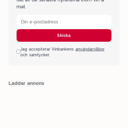
mat.
Din e-postadress
Skicka
Jag accepterar Vinbankens
användarvillkor
och samtycker.
Laddar annons