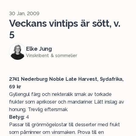
30 Jan, 2009
Veckans vintips är sött, v.
5
Elke Jung
Vinskribent & sommelier
2741 Nederburg Noble Late Harvest, Sydafrika,
69 kr
Gyllengul färg och nekteralik smak av torkade
frukter som aprikoser och mandariner. Lätt inslag av
honung. Trevlig eftersmak.
Betyg:
4
Passar till grönmögelostar till desserter med frukt
som påminner om vinsmaken. Prova till en