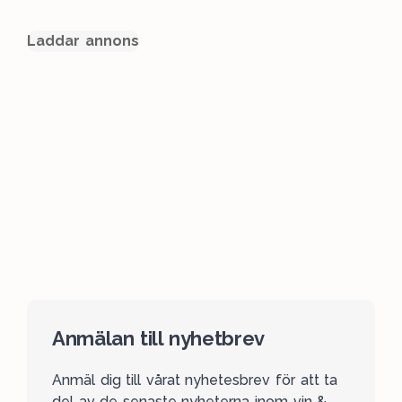
Laddar annons
Anmälan till nyhetbrev
Anmäl dig till vårat nyhetesbrev för att ta
del av de senaste nyheterna inom vin &