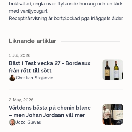
fruktsallad, ringla över flytannde honung och en klick
med vaniljyougurt.
Recepthänvisning är bortplockad pga inläggets ålder.
Liknande artiklar
1 Jul, 2026
Bäst i Test vecka 27 - Bordeaux
från rött till sött
Christian Stojkovic
2 May, 2026
Världens bästa på chenin blanc
– men Johan Jordaan vill mer
Jozo Glavas