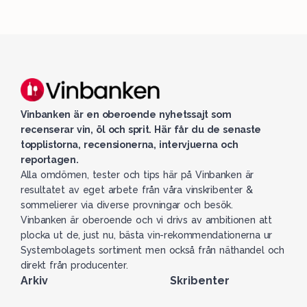
Vinbanken är en oberoende nyhetssajt som
recenserar vin, öl och sprit. Här får du de senaste
topplistorna, recensionerna, intervjuerna och
reportagen.
Alla omdömen, tester och tips här på Vinbanken är
resultatet av eget arbete från våra vinskribenter &
sommelierer via diverse provningar och besök.
Vinbanken är oberoende och vi drivs av ambitionen att
plocka ut de, just nu, bästa vin-rekommendationerna ur
Systembolagets sortiment men också från näthandel och
direkt från producenter.
Arkiv
Skribenter