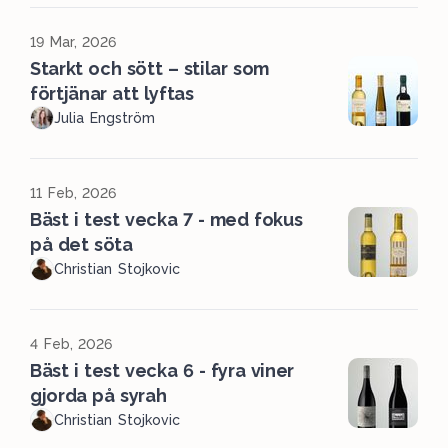
19 Mar, 2026
Starkt och sött – stilar som
förtjänar att lyftas
Julia Engström
11 Feb, 2026
Bäst i test vecka 7 - med fokus
på det söta
Christian Stojkovic
4 Feb, 2026
Bäst i test vecka 6 - fyra viner
gjorda på syrah
Christian Stojkovic