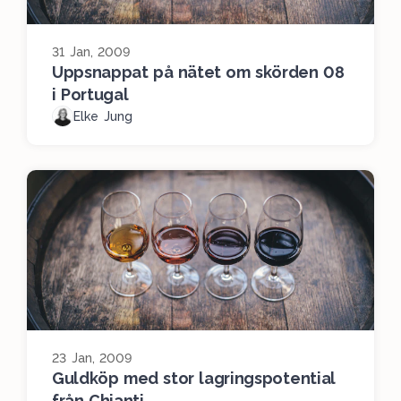
31 Jan, 2009
Uppsnappat på nätet om skörden 08
i Portugal
Elke Jung
23 Jan, 2009
Guldköp med stor lagringspotential
från Chianti