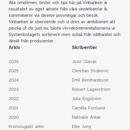
Alla omdömen, tester och tips här på Vinbanken är
resultatet av eget arbete från våra vinskribenter &
sommelierer via diverse provningar och besök.
Vinbanken är oberoende och vi drivs av ambitionen att
plocka ut de, just nu, bästa vin-rekommendationerna ur
Systembolagets sortiment men också från näthandel och
direkt från producenter.
Arkiv
Skribenter
2026
Jozo Glavas
2025
Christian Stojkovic
2024
Emil Bernhardsson
2023
Robert Lagerström
2022
Julia Engström
2021
Camilla Forslund
2020
Nathalie Ankar
Kronologiskt arkiv
Elke Jung