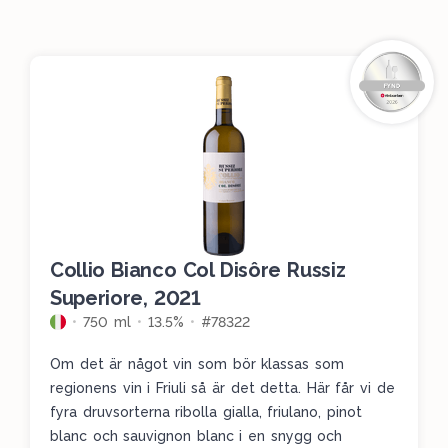
Collio Bianco Col Disôre Russiz
Superiore, 2021
750 ml
13.5%
#78322
Om det är något vin som bör klassas som
regionens vin i Friuli så är det detta. Här får vi de
fyra druvsorterna ribolla gialla, friulano, pinot
blanc och sauvignon blanc i en snygg och