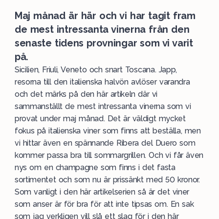
Maj månad är här och vi har tagit fram
de mest intressanta vinerna från den
senaste tidens provningar som vi varit
på.
Sicilien, Friuli, Veneto och snart Toscana. Japp,
resorna till den
italienska
halvön avlöser varandra
och det märks på den här artikeln där vi
sammanställt de mest intressanta vinerna som vi
provat under maj månad. Det är väldigt mycket
fokus på italienska viner som finns att beställa, men
vi hittar även en spännande
Ribera
del Duero som
kommer passa bra till sommargrillen. Och vi får även
nys om en champagne som finns i det fasta
sortimentet och som nu är prissänkt med 50 kronor.
Som vanligt i den här artikelserien så är det viner
som anser är för bra för att inte tipsas om. En sak
som jag verkligen vill slå ett slag för i den här