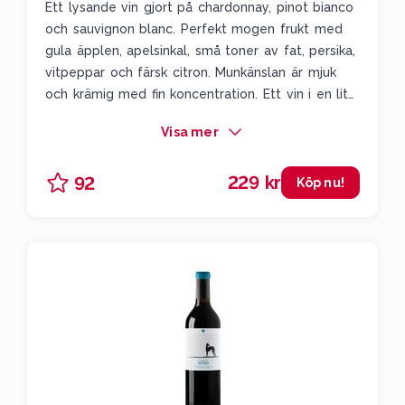
Ett lysande vin gjort på chardonnay, pinot bianco
och sauvignon blanc. Perfekt mogen frukt med
gula äpplen, apelsinkal, små toner av fat, persika,
vitpeppar och färsk citron. Munkänslan är mjuk
och krämig med fin koncentration. Ett vin i en lite
burgundisk stil som absolut inte gör någon
Visa mer
besviken.
229 kr
92
Köp nu!