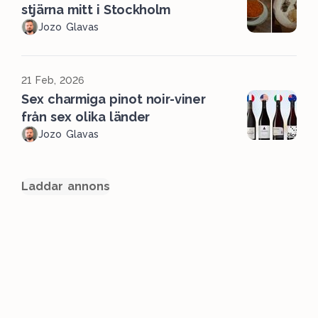
stjärna mitt i Stockholm
Jozo Glavas
21 Feb, 2026
Sex charmiga pinot noir-viner
från sex olika länder
Jozo Glavas
Laddar annons