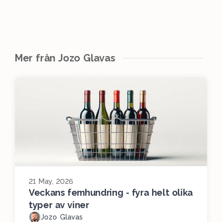
Mer från Jozo Glavas
21 May, 2026
Veckans femhundring - fyra helt olika
typer av viner
Jozo Glavas