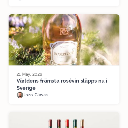
21 May, 2026
Världens främsta rosévin släpps nu i
Sverige
Jozo Glavas