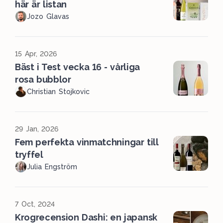
här är listan
Jozo Glavas
15 Apr, 2026
Bäst i Test vecka 16 - vårliga
rosa bubblor
Christian Stojkovic
29 Jan, 2026
Fem perfekta vinmatchningar till
tryffel
Julia Engström
7 Oct, 2024
Krogrecension Dashi: en japansk