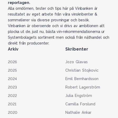
reportagen.
Alla omdömen, tester och tips här på Vinbanken är
resultatet av eget arbete från våra vinskribenter &
sommelierer via diverse provningar och besök.
Vinbanken är oberoende och vi drivs av ambitionen att
plocka ut de, just nu, bästa vin-rekommendationerna ur
Systembolagets sortiment men också från näthandel och
direkt från producenter.
Arkiv
Skribenter
2026
Jozo Glavas
2025
Christian Stojkovic
2024
Emil Bernhardsson
2023
Robert Lagerström
2022
Julia Engström
2021
Camilla Forslund
2020
Nathalie Ankar