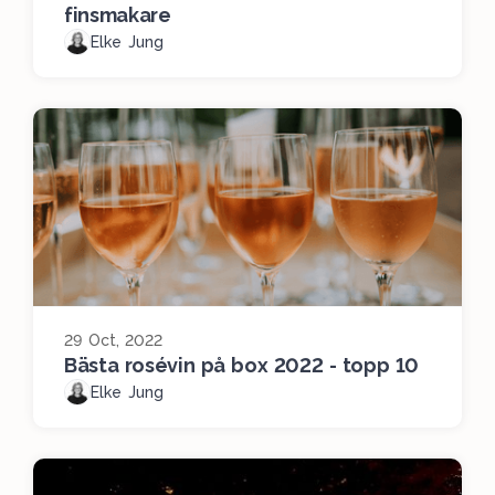
finsmakare
Elke Jung
29 Oct, 2022
Bästa rosévin på box 2022 - topp 10
Elke Jung