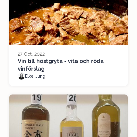
27 Oct, 2022
Vin till höstgryta - vita och röda
vinförslag
Elke Jung