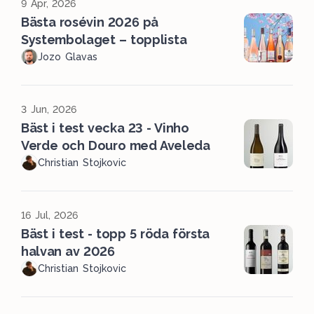
9 Apr, 2026
Bästa rosévin 2026 på
Systembolaget – topplista
Jozo Glavas
3 Jun, 2026
Bäst i test vecka 23 - Vinho
Verde och Douro med Aveleda
Christian Stojkovic
16 Jul, 2026
Bäst i test - topp 5 röda första
halvan av 2026
Christian Stojkovic