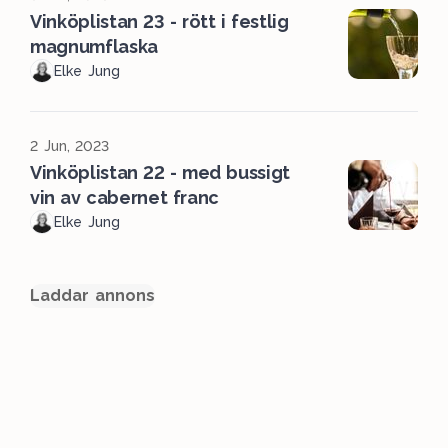
Vinköplistan 23 - rött i festlig
magnumflaska
Elke Jung
2 Jun, 2023
Vinköplistan 22 - med bussigt
vin av cabernet franc
Elke Jung
Laddar annons