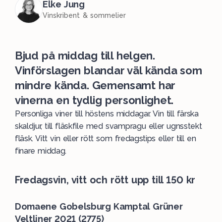
Elke Jung
Vinskribent & sommelier
Bjud på middag till helgen.
Vinförslagen blandar väl kända som
mindre kända. Gemensamt har
vinerna en tydlig personlighet.
Personliga viner till höstens middagar. Vin till färska
skaldjur, till fläskfile med svampragu eller ugnsstekt
fläsk. Vitt vin eller rött som fredagstips eller till en
finare middag.
Fredagsvin, vitt och rött upp till 150 kr
Domaene Gobelsburg Kamptal Grüner
Veltliner 2021 (2775)