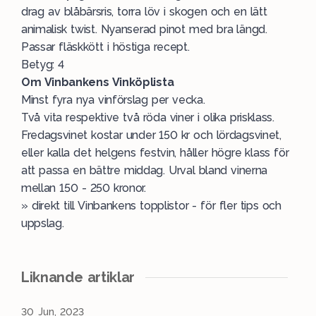
drag av blåbärsris, torra löv i skogen och en lätt
animalisk twist. Nyanserad pinot med bra längd.
Passar fläskkött i höstiga recept.
Betyg: 4
Om
Vinbankens Vinköplista
Minst fyra nya vinförslag per vecka.
Två vita respektive två röda viner i olika prisklass.
Fredagsvinet kostar under 150 kr och lördagsvinet,
eller kalla det helgens festvin, håller högre klass för
att passa en bättre middag. Urval bland vinerna
mellan 150 - 250 kronor.
»
direkt till Vinbankens topplistor -
för fler tips och
uppslag.
Liknande artiklar
30 Jun, 2023