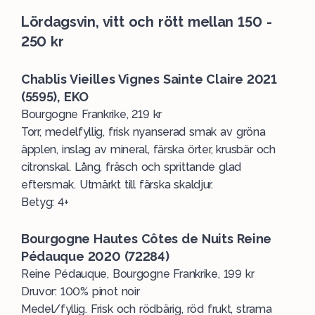
Lördagsvin, vitt och rött mellan 150 -
250 kr
Chablis Vieilles Vignes Sainte Claire 2021
(5595), EKO
Bourgogne Frankrike, 219 kr
Torr, medelfyllig, frisk nyanserad smak av gröna
äpplen, inslag av mineral, färska örter, krusbär och
citronskal. Lång, fräsch och sprittande glad
eftersmak. Utmärkt till färska skaldjur.
Betyg: 4+
Bourgogne Hautes Côtes de Nuits Reine
Pédauque 2020 (72284)
Reine Pédauque, Bourgogne Frankrike, 199 kr
Druvor: 100% pinot noir
Medel/fyllig. Frisk och rödbärig, röd frukt, strama