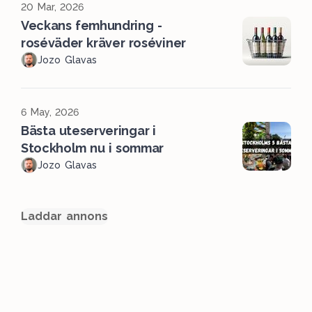
20 Mar, 2026
Veckans femhundring -
roséväder kräver roséviner
Jozo Glavas
6 May, 2026
Bästa uteserveringar i
Stockholm nu i sommar
Jozo Glavas
Laddar annons