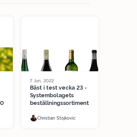
7 Jun, 2022
Bäst i test vecka 23 -
Systembolagets
10
beställningssortiment
Christian Stojkovic