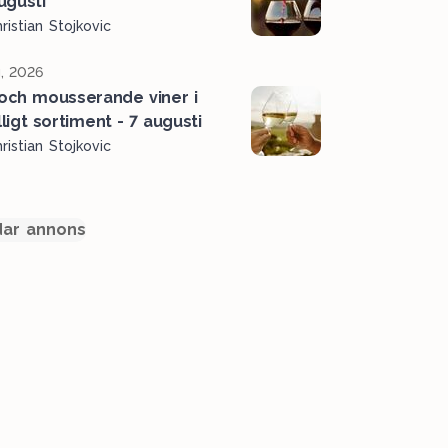
ugusti
ristian Stojkovic
, 2026
 och mousserande viner i
älligt sortiment - 7 augusti
ristian Stojkovic
ar annons