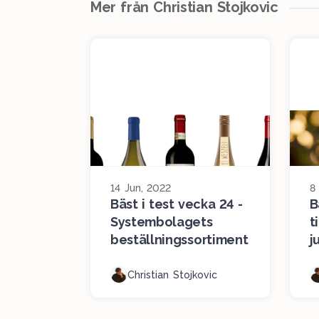
Mer från Christian Stojkovic
14 Jun, 2022
8
Bäst i test vecka 24 -
B
Systembolagets
t
beställningssortiment
j
Christian Stojkovic