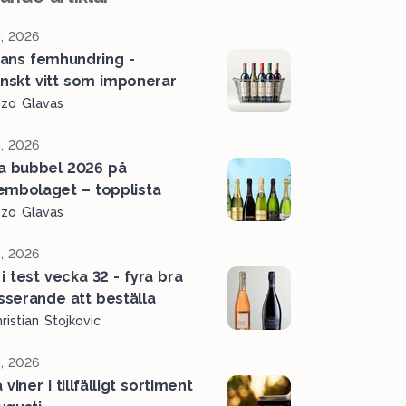
, 2026
ans femhundring -
ienskt vitt som imponerar
ozo Glavas
, 2026
a bubbel 2026 på
embolaget – topplista
ozo Glavas
, 2026
i test vecka 32 - fyra bra
serande att beställa
ristian Stojkovic
, 2026
viner i tillfälligt sortiment