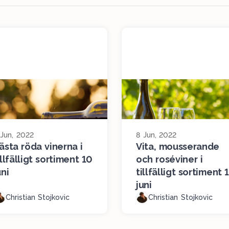
 Jun, 2022
8 Jun, 2022
ästa röda vinerna i
Vita, mousserande
illfälligt sortiment 10
och roséviner i
uni
tillfälligt sortiment 
juni
Christian Stojkovic
Christian Stojkovic