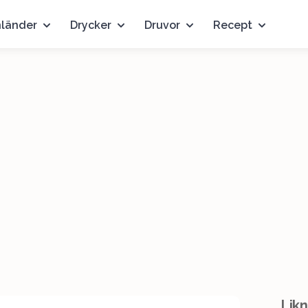
nländer
Drycker
Druvor
Recept
Likn