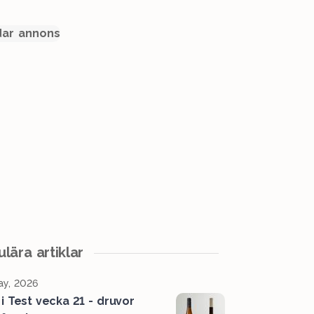
ar annons
lära artiklar
y, 2026
 i Test vecka 21 - druvor