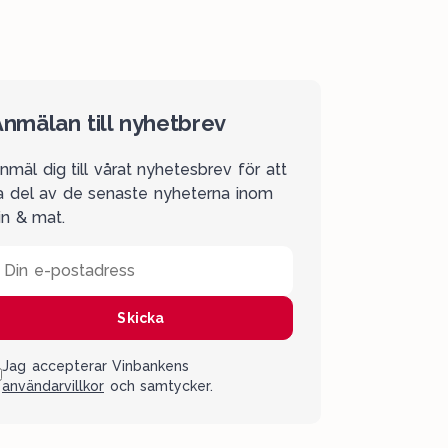
nmälan till nyhetbrev
nmäl dig till vårat nyhetesbrev för att
a del av de senaste nyheterna inom
in & mat.
Din e-postadress
Skicka
Jag accepterar Vinbankens
användarvillkor
och samtycker.