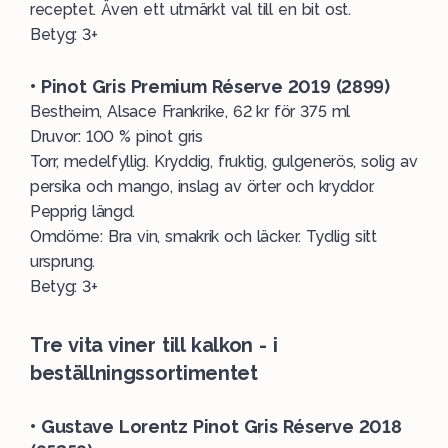
receptet. Även ett utmärkt val till en bit ost.
Betyg: 3+
• Pinot Gris Premium Réserve 2019 (2899)
Bestheim, Alsace Frankrike, 62 kr för 375 ml
Druvor: 100 % pinot gris
Torr, medelfyllig. Kryddig, fruktig, gulgenerös, solig av
persika och mango, inslag av örter och kryddor.
Pepprig längd.
Omdöme: Bra vin, smakrik och läcker. Tydlig sitt
ursprung.
Betyg: 3+
Tre vita viner till kalkon - i
beställningssortimentet
• Gustave Lorentz Pinot Gris Réserve 2018