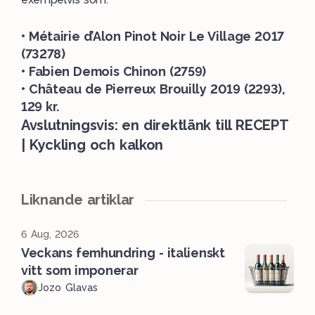
• Métairie d’Alon Pinot Noir Le Village 2017
(73278)
• Fabien Demois Chinon
(2759)
• Château de Pierreux Brouilly 2019 (2293),
129 kr.
Avslutningsvis: en direktlänk till
RECEPT
| Kyckling och kalkon
Liknande artiklar
6 Aug, 2026
Veckans femhundring - italienskt
vitt som imponerar
Jozo Glavas