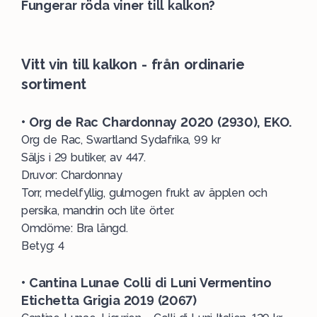
Fungerar röda viner till kalkon?
Vitt vin till kalkon - från ordinarie
sortiment
• Org de Rac Chardonnay 2020
(2930)
, EKO.
Org de Rac, Swartland Sydafrika, 99 kr
Säljs i 29 butiker, av 447.
Druvor: Chardonnay
Torr, medelfyllig, gulmogen frukt av äpplen och
persika, mandrin och lite örter.
Omdöme: Bra längd.
Betyg: 4
• Cantina Lunae Colli di Luni Vermentino
Etichetta Grigia 2019 (2067)