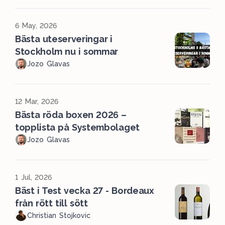
6 May, 2026
Bästa uteserveringar i
Stockholm nu i sommar
Jozo Glavas
12 Mar, 2026
Bästa röda boxen 2026 –
topplista på Systembolaget
Jozo Glavas
1 Jul, 2026
Bäst i Test vecka 27 - Bordeaux
från rött till sött
Christian Stojkovic