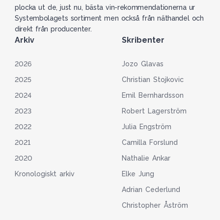
plocka ut de, just nu, bästa vin-rekommendationerna ur
Systembolagets sortiment men också från näthandel och
direkt från producenter.
Arkiv
Skribenter
2026
Jozo Glavas
2025
Christian Stojkovic
2024
Emil Bernhardsson
2023
Robert Lagerström
2022
Julia Engström
2021
Camilla Forslund
2020
Nathalie Ankar
Kronologiskt arkiv
Elke Jung
Adrian Cederlund
Christopher Åström