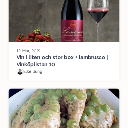
12 Mar, 2021
Vin i liten och stor box + lambrusco |
Vinköplistan 10
Elke Jung