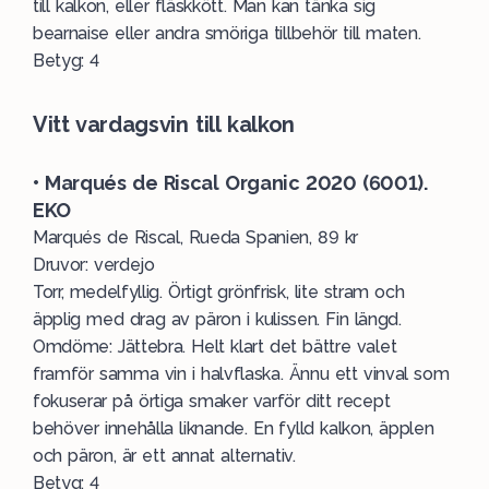
till kalkon, eller fläskkött. Man kan tänka sig
bearnaise eller andra smöriga tillbehör till maten.
Betyg: 4
Vitt vardagsvin till kalkon
• Marqués de Riscal Organic 2020 (6001).
EKO
Marqués de Riscal, Rueda Spanien, 89 kr
Druvor: verdejo
Torr, medelfyllig. Örtigt grönfrisk, lite stram och
äpplig med drag av päron i kulissen. Fin längd.
Omdöme: Jättebra. Helt klart det bättre valet
framför samma vin i halvflaska. Ännu ett vinval som
fokuserar på örtiga smaker varför ditt recept
behöver innehålla liknande. En fylld kalkon, äpplen
och päron, är ett annat alternativ.
Betyg: 4