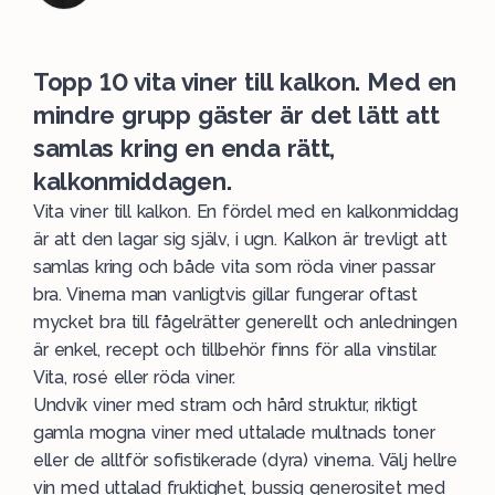
Topp 10 vita viner till kalkon. Med en
mindre grupp gäster är det lätt att
samlas kring en enda rätt,
kalkonmiddagen.
Vita viner till kalkon. En fördel med en kalkonmiddag
är att den lagar sig själv, i ugn. Kalkon är trevligt att
samlas kring och både vita som röda viner passar
bra. Vinerna man vanligtvis gillar fungerar oftast
mycket bra till fågelrätter generellt och anledningen
är enkel, recept och tillbehör finns för alla vinstilar.
Vita, rosé eller röda viner.
Undvik viner med stram och hård struktur, riktigt
gamla mogna viner med uttalade multnads toner
eller de alltför sofistikerade (dyra) vinerna. Välj hellre
vin med uttalad fruktighet, bussig generositet med