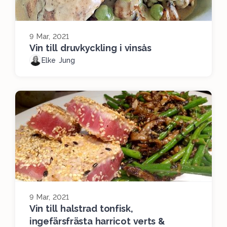
9 Mar, 2021
Vin till druvkyckling i vinsås
Elke Jung
9 Mar, 2021
Vin till halstrad tonfisk,
ingefärsfrästa harricot verts &