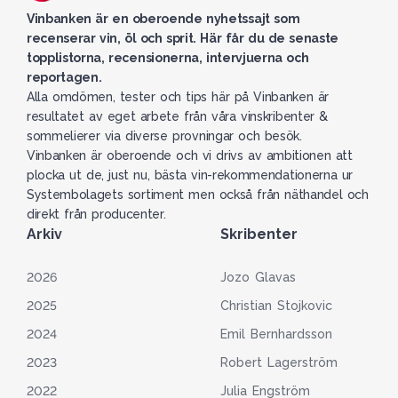
Vinbanken är en oberoende nyhetssajt som
recenserar vin, öl och sprit. Här får du de senaste
topplistorna, recensionerna, intervjuerna och
reportagen.
Alla omdömen, tester och tips här på Vinbanken är
resultatet av eget arbete från våra vinskribenter &
sommelierer via diverse provningar och besök.
Vinbanken är oberoende och vi drivs av ambitionen att
plocka ut de, just nu, bästa vin-rekommendationerna ur
Systembolagets sortiment men också från näthandel och
direkt från producenter.
Arkiv
Skribenter
2026
Jozo Glavas
2025
Christian Stojkovic
2024
Emil Bernhardsson
2023
Robert Lagerström
2022
Julia Engström