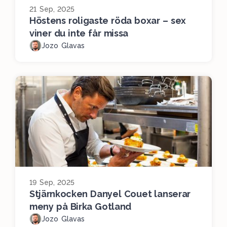
21 Sep, 2025
Höstens roligaste röda boxar – sex
viner du inte får missa
Jozo Glavas
19 Sep, 2025
Stjärnkocken Danyel Couet lanserar
meny på Birka Gotland
Jozo Glavas