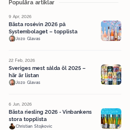
Populära artiklar
9 Apr, 2026
Bästa rosévin 2026 på
Systembolaget – topplista
Jozo Glavas
22 Feb, 2026
Sveriges mest sålda öl 2025 –
här är listan
Jozo Glavas
6 Jun, 2026
Bästa riesling 2026 - Vinbankens
stora topplista
Christian Stojkovic