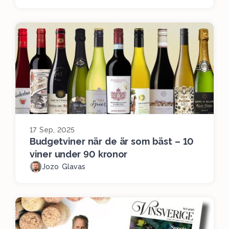
17 Sep, 2025
Budgetviner när de är som bäst – 10
viner under 90 kronor
Jozo Glavas