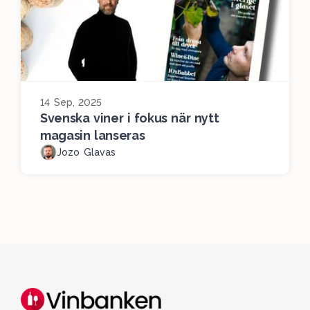
14 Sep, 2025
Svenska viner i fokus när nytt
magasin lanseras
Jozo Glavas