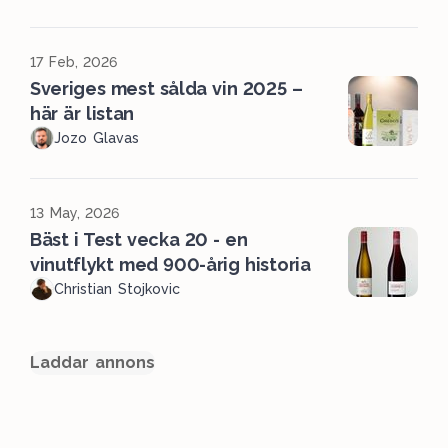
17 Feb, 2026
Sveriges mest sålda vin 2025 –
här är listan
Jozo Glavas
13 May, 2026
Bäst i Test vecka 20 - en
vinutflykt med 900-årig historia
Christian Stojkovic
Laddar annons