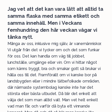
Jag vet att det kan vara lätt att alltid ta
samma flaska med samma etikett och
samma innehåll. Men i Veckans
femhundring den här veckan vågar vi
tänka nytt.
Många av oss, inklusive mig själv, är vanemänniskor.
Vi utgår från det vi tycker om och det som funkar
för oss. Det kan handla om väg till jobbet,
lunchställe, umgänge eller vin. Om vi hittar något
som känns tryggt, bra och smakar gott så brukar vi
hålla oss till det. Framförallt om vi kanske bor på
landsbygden eller i mindre tätbefolkade områden,
där närmaste systembolag kanske inte har det
största eller bästa utbudet. Då blir det enkelt att
välja det som man alltid valt. Man vet helt enkelt
vad man får, och varför då byta ett vinnande