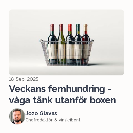
18 Sep, 2025
Veckans femhundring -
våga tänk utanför boxen
Jozo Glavas
Chefredaktör & vinskribent