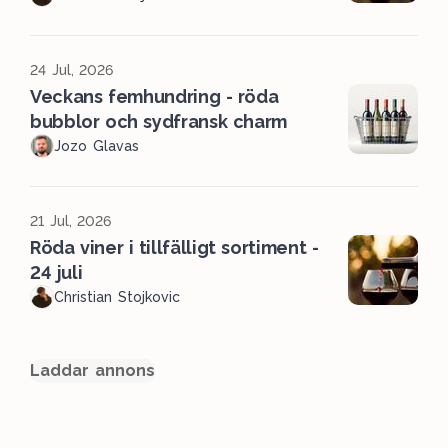
24 Jul, 2026
Veckans femhundring - röda
bubblor och sydfransk charm
Jozo Glavas
21 Jul, 2026
Röda viner i tillfälligt sortiment -
24 juli
Christian Stojkovic
Laddar annons