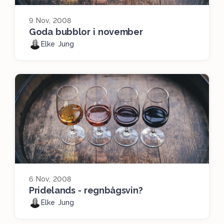
9 Nov, 2008
Goda bubblor i november
Elke Jung
6 Nov, 2008
Pridelands - regnbågsvin?
Elke Jung