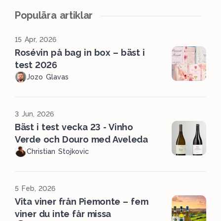
Populära artiklar
15 Apr, 2026
Rosévin på bag in box – bäst i
test 2026
Jozo Glavas
3 Jun, 2026
Bäst i test vecka 23 - Vinho
Verde och Douro med Aveleda
Christian Stojkovic
5 Feb, 2026
Vita viner från Piemonte – fem
viner du inte får missa