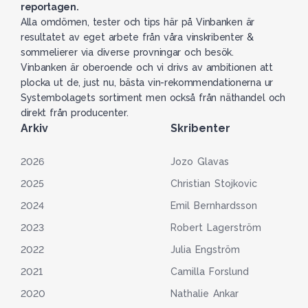
reportagen.
Alla omdömen, tester och tips här på Vinbanken är
resultatet av eget arbete från våra vinskribenter &
sommelierer via diverse provningar och besök.
Vinbanken är oberoende och vi drivs av ambitionen att
plocka ut de, just nu, bästa vin-rekommendationerna ur
Systembolagets sortiment men också från näthandel och
direkt från producenter.
Arkiv
Skribenter
2026
Jozo Glavas
2025
Christian Stojkovic
2024
Emil Bernhardsson
2023
Robert Lagerström
2022
Julia Engström
2021
Camilla Forslund
2020
Nathalie Ankar