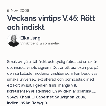
5 Nov, 2008
Veckans vintips V.45: Rött
och indiskt
Elke Jung
Vinskribent & sommelier
Smak av tjära, tät frukt och tydlig fatrostad smak är
det indiska vinets signum. Det är ett bra exempel på
den så kallade moderna vinstilen som kan beskrivas
smaka universell, extraherad och bombastisk med
ett kort avslut. I genren finns många val,
konkurrensen är stenhård. En av dem är spanska........
96429 Chantilli
Cabernet Sauvignon 2006,
Indien, 85 kr.
Betyg: 3-