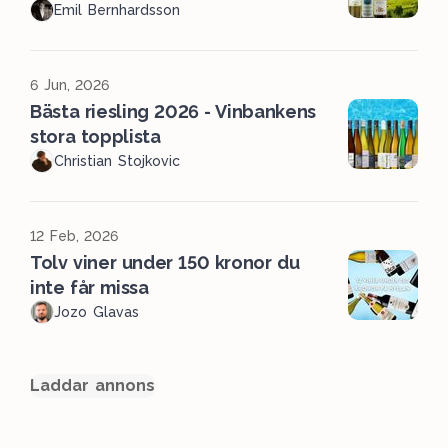
Emil Bernhardsson
6 Jun, 2026
Bästa riesling 2026 - Vinbankens
stora topplista
Christian Stojkovic
12 Feb, 2026
Tolv viner under 150 kronor du
inte får missa
Jozo Glavas
Laddar annons