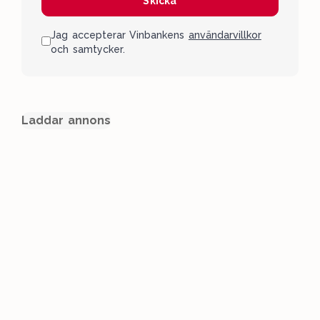
Skicka
Jag accepterar Vinbankens
användarvillkor
och samtycker.
Laddar annons