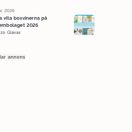
r, 2026
a vita boxvinerna på
embolaget 2026
ozo Glavas
ar annons