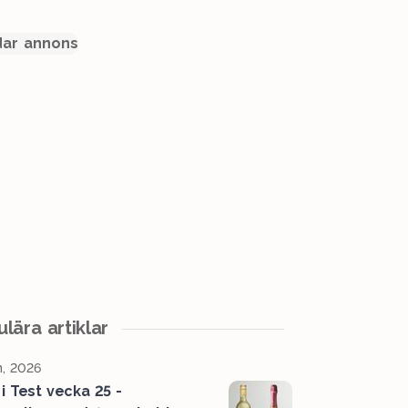
ar annons
lära artiklar
n, 2026
 i Test vecka 25 -