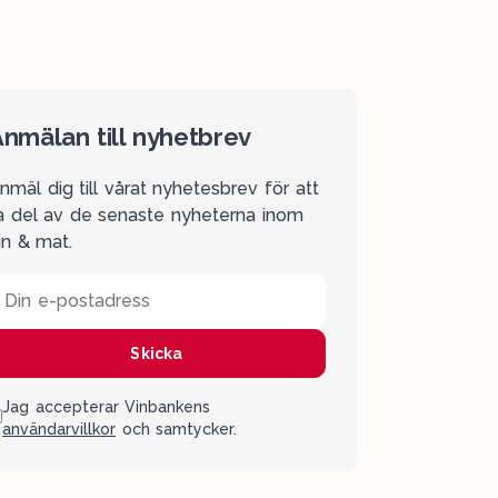
nmälan till nyhetbrev
nmäl dig till vårat nyhetesbrev för att
a del av de senaste nyheterna inom
in & mat.
Din e-postadress
Skicka
Jag accepterar Vinbankens
användarvillkor
och samtycker.