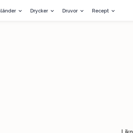
nländer
Drycker
Druvor
Recept
Likn