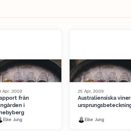
8 Apr, 2009
25 Apr, 2009
apport från
Australiensiska viner
ingården i
ursprungsbetecknin
nebyberg
Elke Jung
Elke Jung