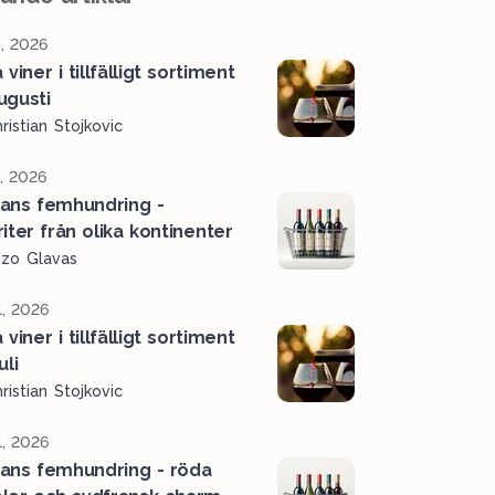
, 2026
viner i tillfälligt sortiment
ugusti
ristian Stojkovic
l, 2026
ans femhundring -
iter från olika kontinenter
ozo Glavas
l, 2026
viner i tillfälligt sortiment
uli
ristian Stojkovic
l, 2026
ans femhundring - röda