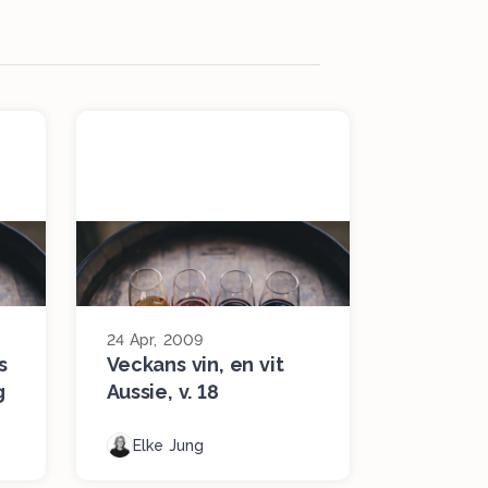
24 Apr, 2009
s
Veckans vin, en vit
g
Aussie, v. 18
Elke Jung