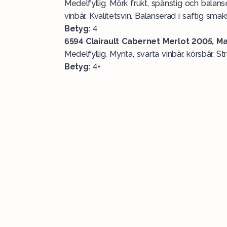
Medelfyllig. Mörk frukt, spänstig och balans
vinbär.
Kvalitetsvin. Balanserad i saftig smaks
Betyg:
4
6594 Clairault Cabernet Merlot 2005, Ma
Medelfyllig. Mynta, svarta vinbär, körsbär. Str
Betyg:
4+