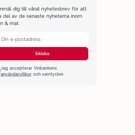
nmäl dig till vårat nyhetesbrev för att
a del av de senaste nyheterna inom
in & mat.
Din e-postadress
Skicka
Jag accepterar Vinbankens
användarvillkor
och samtycker.