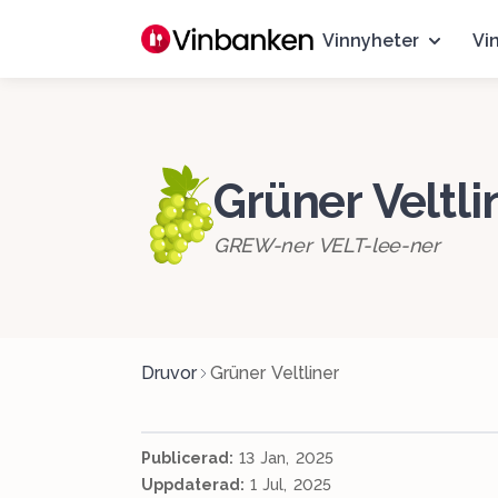
Vinnyheter
Vi
Grüner Veltli
GREW-ner VELT-lee-ner
Druvor
Grüner Veltliner
Publicerad:
13 Jan, 2025
Uppdaterad:
1 Jul, 2025