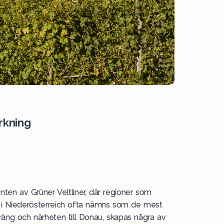
erkning
nten av Grüner Veltliner, där regioner som
i Niederösterreich ofta nämns som de mest
rräng och närheten till Donau, skapas några av