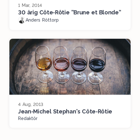
1 Mar, 2014
30 årig Côte-Rôtie ”Brune et Blonde”
Anders Röttorp
4 Aug, 2013
Jean-Michel Stephan's Côte-Rôtie
Redaktör