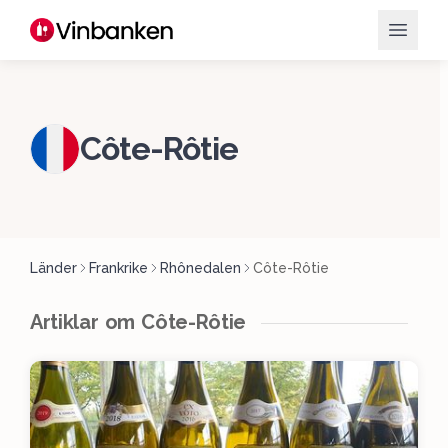
Côte-Rôtie
Länder
Frankrike
Rhônedalen
Côte-Rôtie
Artiklar om Côte-Rôtie