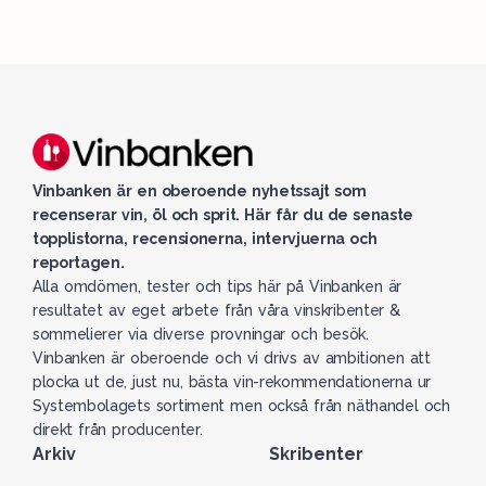
Vinbanken är en oberoende nyhetssajt som
recenserar vin, öl och sprit. Här får du de senaste
topplistorna, recensionerna, intervjuerna och
reportagen.
Alla omdömen, tester och tips här på Vinbanken är
resultatet av eget arbete från våra vinskribenter &
sommelierer via diverse provningar och besök.
Vinbanken är oberoende och vi drivs av ambitionen att
plocka ut de, just nu, bästa vin-rekommendationerna ur
Systembolagets sortiment men också från näthandel och
direkt från producenter.
Arkiv
Skribenter