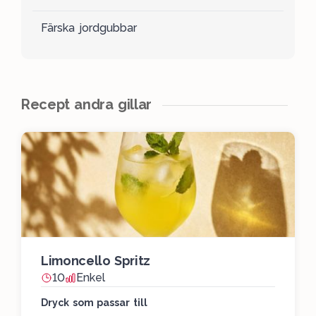
Färska jordgubbar
Recept andra gillar
Limoncello Spritz
10
Enkel
Dryck som passar till