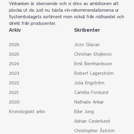
Vinbanken är oberoende och vi drivs av ambitionen att
plocka ut de, just nu, bästa vin-rekommendationerna ur
Systembolagets sortiment men också från näthandel och
direkt från producenter.
Arkiv
Skribenter
2026
Jozo Glavas
2025
Christian Stojkovic
2024
Emil Bernhardsson
2023
Robert Lagerström
2022
Julia Engström
2021
Camilla Forslund
2020
Nathalie Ankar
Kronologiskt arkiv
Elke Jung
Adrian Cederlund
Christopher Åström