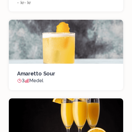
- kr
- kr
Amaretto Sour
3
Medel