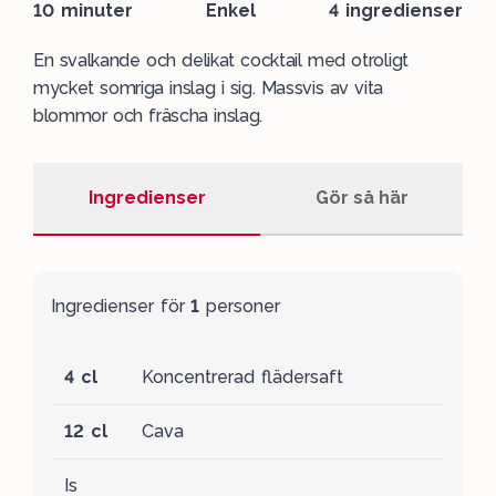
10 minuter
Enkel
4 ingredienser
En svalkande och delikat cocktail med otroligt
mycket somriga inslag i sig. Massvis av vita
blommor och fräscha inslag.
Ingredienser
Gör så här
Ingredienser för
1
personer
4 cl
Koncentrerad flädersaft
12 cl
Cava
Is