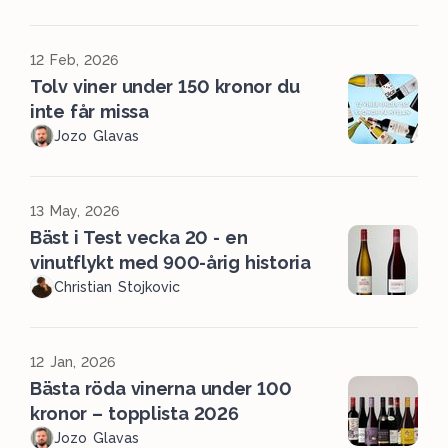
12 Feb, 2026
Tolv viner under 150 kronor du
inte får missa
Jozo Glavas
13 May, 2026
Bäst i Test vecka 20 - en
vinutflykt med 900-årig historia
Christian Stojkovic
12 Jan, 2026
Bästa röda vinerna under 100
kronor – topplista 2026
Jozo Glavas