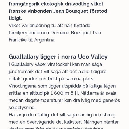
framgångsrik ekologisk druvodling vilket
franske vinbonden Jean Bousquet förstod
tidigt.
Vilket var anledning till att han flyttade
familjeegendomen Domaine Bousquet från
Frankrike till Argentina.
Gualtallary ligger i norra Uco Valley
I Gualtallary växer vinstockar i kan man säga
jungfrumark det vill säga att det aldrig tidigare
odlats grödor och frukt på samma plats.
Vinodlingarna som ligger utspridda på kulliga lägen
snittar en altitud på 1 600 m ö H. Nätterna är svala
medan dagstemperaturer kan dra iväg med generös
solbelysning.
Här är jorden fattig, det vill säga sandig och stenig
med en övervägande del kalksten. Näringen hämtar