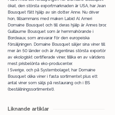
ökat, den största exportmarknaden är USA, har Jean
Bousquet fått hjälp av sin dotter Anne. Nu driver
hon, tillsammans med maken Labid Al Ameri
Domaine Bousquet och till deras hjälp är Annes bror,
Guillaume Bousquet som är hemmahörande i
Bordeaux, som ansvarar för den europeiska
försäljningen. Domaine Bousquet säljer sina viner till
mer än 50 länder och är Argentinas största exportör
av ekologiskt certifierade viner, tillika en av världens
mest prisbelönta eko-producenter.
I Sverige, och på Systembolaget, har Domaine
Bousquet olika viner i fasta sortimentet plus ett
antal viner som säljs på restaurang och i BS
(beställningssortimentet).
Liknande artiklar