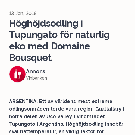
13 Jan, 2018
Höghöjdsodling i
Tupungato för naturlig
eko med Domaine
Bousquet
Annons
Vinbanken
ARGENTINA. Ett av världens mest extrema
odlingsområden torde vara region Gualtallary i
norra delen av Uco Valley, i vinområdet
Tupungato i Argentina. Höghöjdsodling innebär
sval nattemperatur, en viktig faktor för