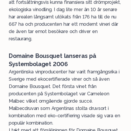
att fortsättningsvis kunna finansiera sitt drömprojekt,
ekologiska vinodling. I dag lite mer än 10 år senare
har arealen långsamt utökats från 176 ha till de nu
667 ha och producenten har ett modernt vineri där
de även tar emot besökare och driver en
restaurang.
Domaine Bousquet lanseras på
Systembolaget 2006
Argentinska vinproducenter har varit framgångsrika i
Sverige med ekocertifierade viner och så även
Domaine Bousquet. Det första vinet från
producenten på Systembolaget var Cameleon
Malbec vilket omgående gjorde succé.
Malbecdruvan som Argentinas stolta druvsort i
kombination med eko-certifiering visade sig vara en
populär kombination.
I takt med att försäljningen för Domaine Bousquet