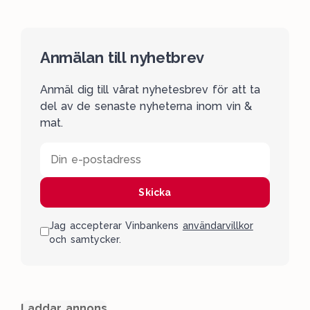
Anmälan till nyhetbrev
Anmäl dig till vårat nyhetesbrev för att ta
del av de senaste nyheterna inom vin &
mat.
Din e-postadress
Skicka
Jag accepterar Vinbankens
användarvillkor
och samtycker.
Laddar annons