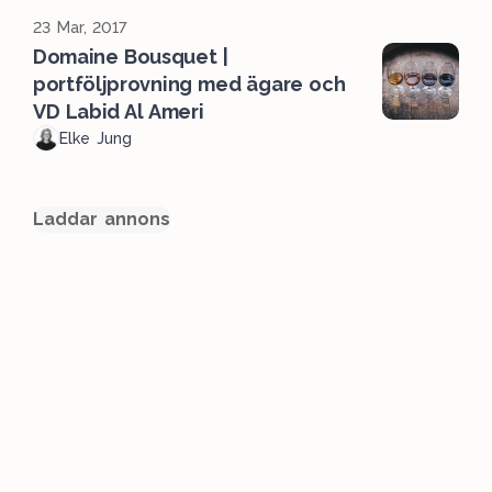
23 Mar, 2017
Domaine Bousquet |
portföljprovning med ägare och
VD Labid Al Ameri
Elke Jung
Laddar annons