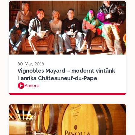
30 Mar, 2018
Vignobles Mayard – modernt vintänk
i anrika Châteauneuf-du-Pape
Annons