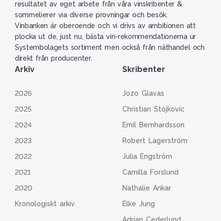
resultatet av eget arbete från våra vinskribenter &
sommelierer via diverse provningar och besök.
Vinbanken är oberoende och vi drivs av ambitionen att
plocka ut de, just nu, bästa vin-rekommendationerna ur
Systembolagets sortiment men också från näthandel och
direkt från producenter.
Arkiv
Skribenter
2026
Jozo Glavas
2025
Christian Stojkovic
2024
Emil Bernhardsson
2023
Robert Lagerström
2022
Julia Engström
2021
Camilla Forslund
2020
Nathalie Ankar
Kronologiskt arkiv
Elke Jung
Adrian Cederlund