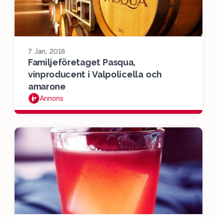
7 Jan, 2018
Familjeföretaget Pasqua,
vinproducent i Valpolicella och
amarone
Annons