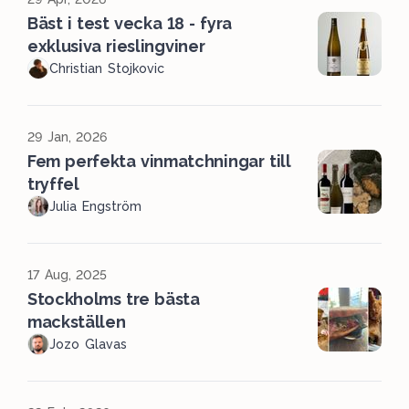
Bäst i test vecka 18 - fyra
exklusiva rieslingviner
Christian Stojkovic
29 Jan, 2026
Fem perfekta vinmatchningar till
tryffel
Julia Engström
17 Aug, 2025
Stockholms tre bästa
mackställen
Jozo Glavas