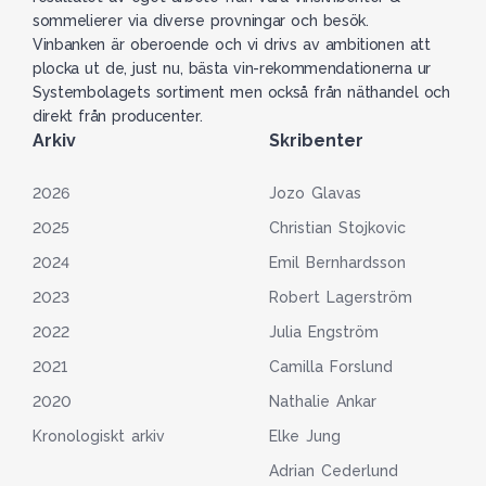
sommelierer via diverse provningar och besök.
Vinbanken är oberoende och vi drivs av ambitionen att
plocka ut de, just nu, bästa vin-rekommendationerna ur
Systembolagets sortiment men också från näthandel och
direkt från producenter.
Arkiv
Skribenter
2026
Jozo Glavas
2025
Christian Stojkovic
2024
Emil Bernhardsson
2023
Robert Lagerström
2022
Julia Engström
2021
Camilla Forslund
2020
Nathalie Ankar
Kronologiskt arkiv
Elke Jung
Adrian Cederlund