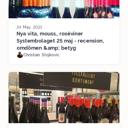
24 May, 2021
Nya vita, mouss., roséviner
Systembolaget 25 maj - recension,
omdömen &amp; betyg
Christian Stojkovic