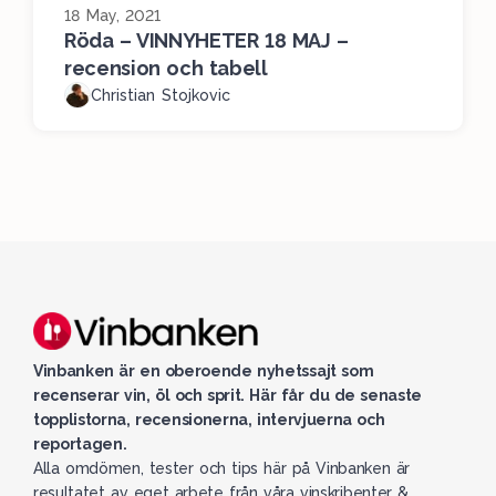
18 May, 2021
Röda – VINNYHETER 18 MAJ –
recension och tabell
Christian Stojkovic
Vinbanken är en oberoende nyhetssajt som
recenserar vin, öl och sprit. Här får du de senaste
topplistorna, recensionerna, intervjuerna och
reportagen.
Alla omdömen, tester och tips här på Vinbanken är
resultatet av eget arbete från våra vinskribenter &