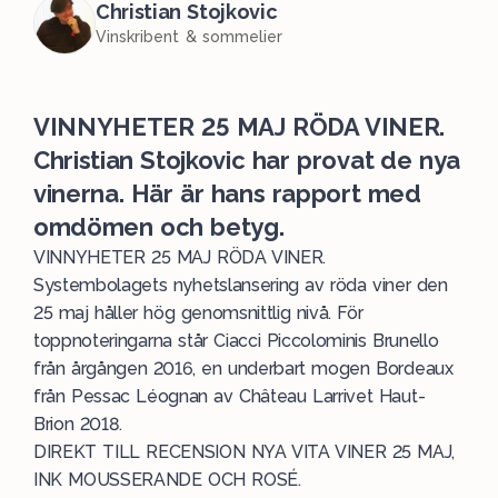
Christian Stojkovic
Vinskribent & sommelier
VINNYHETER 25 MAJ RÖDA VINER.
Christian Stojkovic har provat de nya
vinerna. Här är hans rapport med
omdömen och betyg.
VINNYHETER 25 MAJ RÖDA VINER.
Systembolagets nyhetslansering av röda viner den
25 maj håller hög genomsnittlig nivå. För
toppnoteringarna står Ciacci Piccolominis Brunello
från årgången 2016, en underbart mogen Bordeaux
från Pessac Léognan av Château Larrivet Haut-
Brion 2018.
DIREKT TILL RECENSION
NYA VITA VINER 25 MAJ,
INK MOUSSERANDE OCH ROSÉ
.