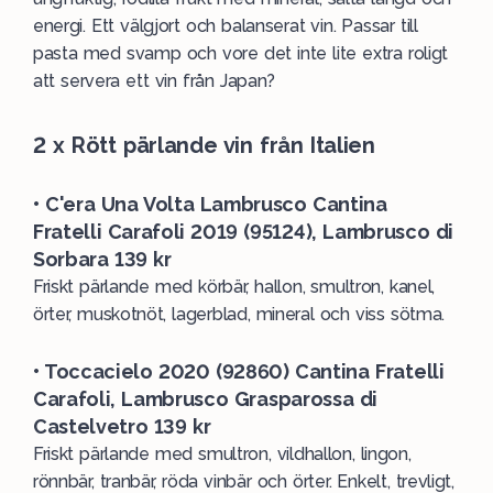
energi. Ett välgjort och balanserat vin. Passar till
pasta med svamp och vore det inte lite extra roligt
att servera ett vin från Japan?
2 x Rött pärlande vin från Italien
• C'era Una Volta Lambrusco Cantina
Fratelli Carafoli 2019 (95124), Lambrusco di
Sorbara 139 kr
Friskt pärlande med körbär, hallon, smultron, kanel,
örter, muskotnöt, lagerblad, mineral och viss sötma.
• Toccacielo 2020 (92860) Cantina Fratelli
Carafoli, Lambrusco Grasparossa di
Castelvetro 139 kr
Friskt pärlande med smultron, vildhallon, lingon,
rönnbär, tranbär, röda vinbär och örter. Enkelt, trevligt,