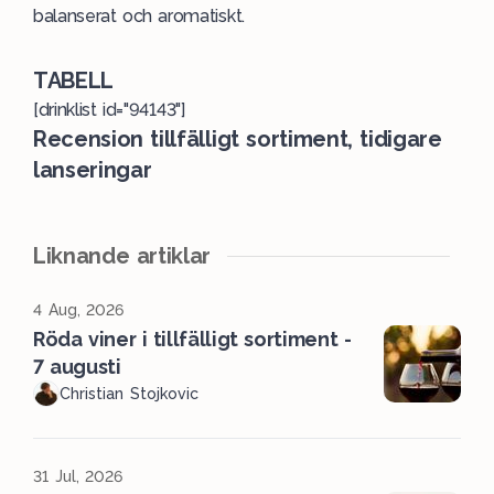
balanserat och aromatiskt.
TABELL
[drinklist id="94143"]
Recension tillfälligt sortiment, tidigare
lanseringar
Liknande artiklar
4 Aug, 2026
Röda viner i tillfälligt sortiment -
7 augusti
Christian Stojkovic
31 Jul, 2026