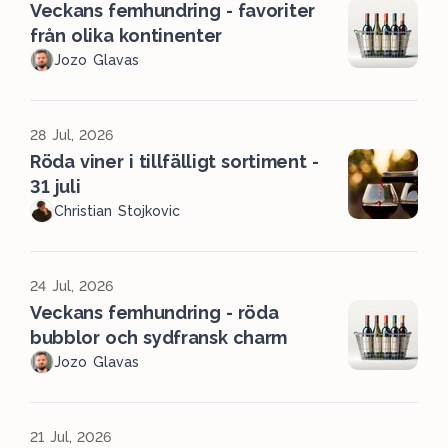
Veckans femhundring - favoriter
från olika kontinenter
Jozo Glavas
28 Jul, 2026
Röda viner i tillfälligt sortiment -
31 juli
Christian Stojkovic
24 Jul, 2026
Veckans femhundring - röda
bubblor och sydfransk charm
Jozo Glavas
21 Jul, 2026