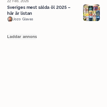
22 Feb, 2026
Sveriges mest sålda öl 2025 –
här är listan
Jozo Glavas
Laddar annons