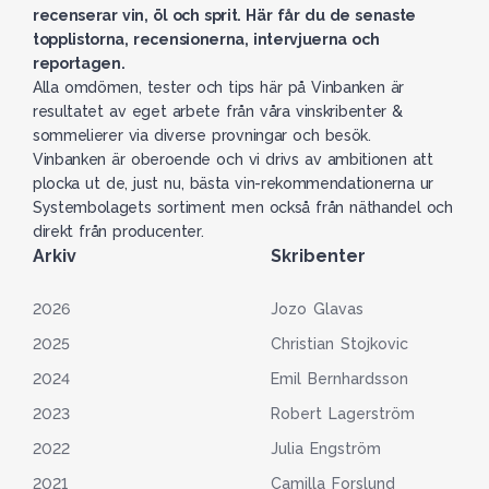
recenserar vin, öl och sprit. Här får du de senaste
topplistorna, recensionerna, intervjuerna och
reportagen.
Alla omdömen, tester och tips här på Vinbanken är
resultatet av eget arbete från våra vinskribenter &
sommelierer via diverse provningar och besök.
Vinbanken är oberoende och vi drivs av ambitionen att
plocka ut de, just nu, bästa vin-rekommendationerna ur
Systembolagets sortiment men också från näthandel och
direkt från producenter.
Arkiv
Skribenter
2026
Jozo Glavas
2025
Christian Stojkovic
2024
Emil Bernhardsson
2023
Robert Lagerström
2022
Julia Engström
2021
Camilla Forslund