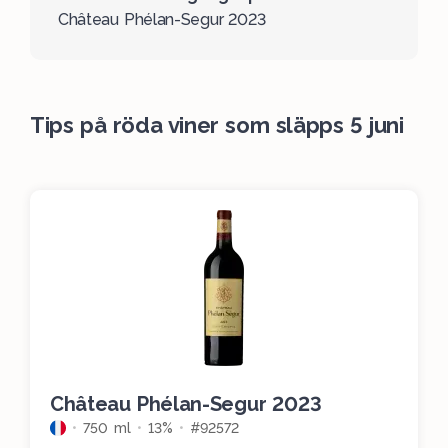
Château Phélan-Segur 2023
Tips på röda viner som släpps 5 juni
Château Phélan-Segur 2023
750 ml
13%
#92572