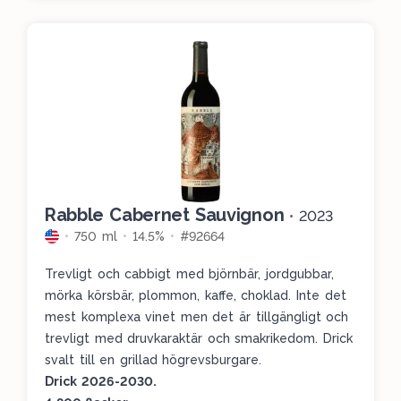
Rabble Cabernet Sauvignon
•
2023
750 ml
14.5%
#92664
Trevligt och cabbigt med björnbär, jordgubbar,
mörka körsbär, plommon, kaffe, choklad. Inte det
mest komplexa vinet men det är tillgängligt och
trevligt med druvkaraktär och smakrikedom. Drick
svalt till en grillad högrevsburgare.
Drick 2026-2030.