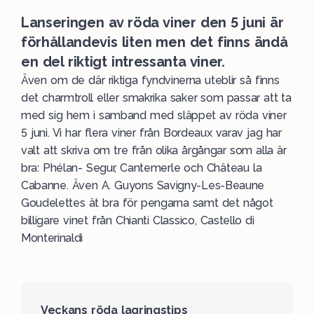
Lanseringen av röda viner den 5 juni är
förhållandevis liten men det finns ändå
en del riktigt intressanta viner.
Även om de där riktiga fyndvinerna uteblir så finns
det charmtroll eller smakrika saker som passar att ta
med sig hem i samband med
släppet
av
röda
viner
5 juni. Vi har flera viner från Bordeaux varav jag har
valt att skriva om tre från olika årgångar som alla är
bra: Phélan- Segur, Cantemerle och Château la
Cabanne. Även A. Guyons Savigny-Les-Beaune
Goudelettes ät bra för pengarna samt det något
billigare vinet från Chianti Classico, Castello di
Monterinaldi
Veckans röda lagringstips