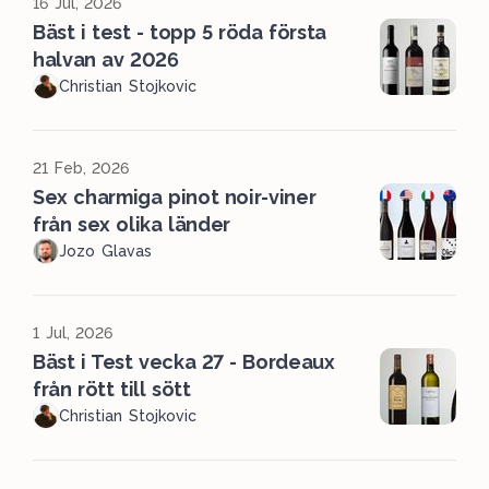
16 Jul, 2026
Bäst i test - topp 5 röda första
halvan av 2026
Christian Stojkovic
21 Feb, 2026
Sex charmiga pinot noir-viner
från sex olika länder
Jozo Glavas
1 Jul, 2026
Bäst i Test vecka 27 - Bordeaux
från rött till sött
Christian Stojkovic