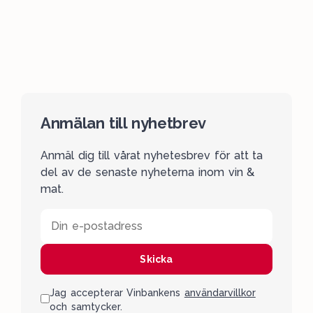
Anmälan till nyhetbrev
Anmäl dig till vårat nyhetesbrev för att ta
del av de senaste nyheterna inom vin &
mat.
Din e-postadress
Skicka
Jag accepterar Vinbankens
användarvillkor
och samtycker.