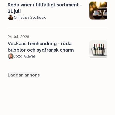
Röda viner i tillfälligt sortiment -
31 juli
Christian Stojkovic
24 Jul, 2026
Veckans femhundring - röda
bubblor och sydfransk charm
Jozo Glavas
Laddar annons