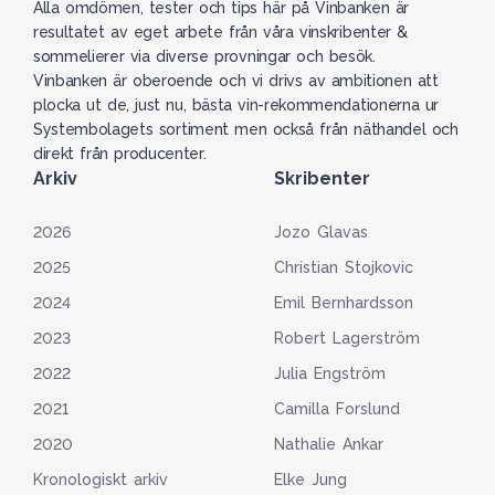
Alla omdömen, tester och tips här på Vinbanken är
resultatet av eget arbete från våra vinskribenter &
sommelierer via diverse provningar och besök.
Vinbanken är oberoende och vi drivs av ambitionen att
plocka ut de, just nu, bästa vin-rekommendationerna ur
Systembolagets sortiment men också från näthandel och
direkt från producenter.
Arkiv
Skribenter
2026
Jozo Glavas
2025
Christian Stojkovic
2024
Emil Bernhardsson
2023
Robert Lagerström
2022
Julia Engström
2021
Camilla Forslund
2020
Nathalie Ankar
Kronologiskt arkiv
Elke Jung