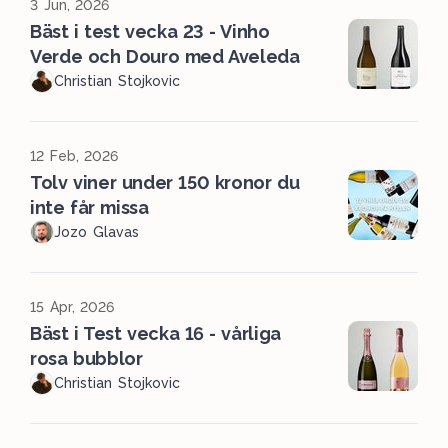
3 Jun, 2026
Bäst i test vecka 23 - Vinho
Verde och Douro med Aveleda
Christian Stojkovic
12 Feb, 2026
Tolv viner under 150 kronor du
inte får missa
Jozo Glavas
15 Apr, 2026
Bäst i Test vecka 16 - vårliga
rosa bubblor
Christian Stojkovic