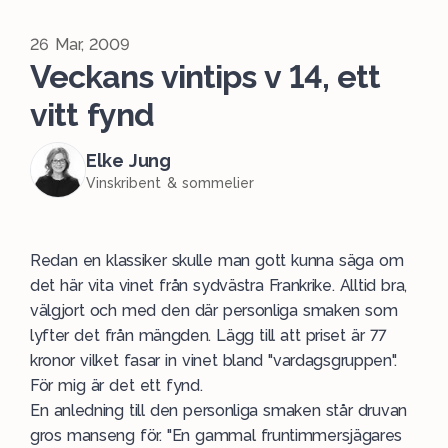
26 Mar, 2009
Veckans vintips v 14, ett
vitt fynd
Elke Jung
Vinskribent & sommelier
Redan en klassiker skulle man gott kunna säga om
det här vita vinet från sydvästra Frankrike. Alltid bra,
välgjort och med den där personliga smaken som
lyfter det från mängden. Lägg till att priset är 77
kronor vilket fasar in vinet bland "vardagsgruppen".
För mig är det ett fynd.
En anledning till den personliga smaken står druvan
gros manseng för. "En gammal fruntimmersjägares