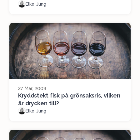
Elke Jung
27 Mar, 2009
Kryddstekt fisk på grönsaksris, vilken
är drycken till?
Elke Jung