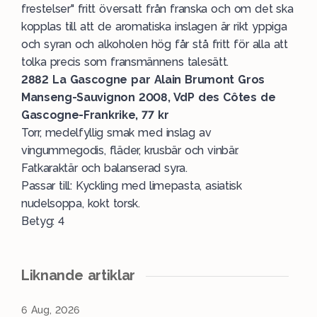
frestelser" fritt översatt från franska och om det ska
kopplas till att de aromatiska inslagen är rikt yppiga
och syran och alkoholen hög får stå fritt för alla att
tolka precis som fransmännens talesätt.
2882 La Gascogne par Alain Brumont Gros
Manseng-Sauvignon 2008, VdP des Côtes de
Gascogne-Frankrike, 77 kr
Torr, medelfyllig smak med inslag av
vingummegodis, fläder, krusbär och vinbär.
Fatkaraktär och balanserad syra.
Passar till: Kyckling med limepasta, asiatisk
nudelsoppa, kokt torsk.
Betyg: 4
Liknande artiklar
6 Aug, 2026