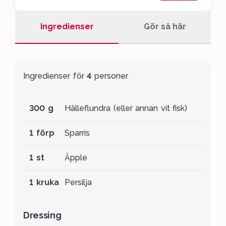
Ingredienser
Gör så här
Ingredienser för
4
personer
300 g
Hälleflundra (eller annan vit fisk)
1 förp
Sparris
1 st
Äpple
1 kruka
Persilja
Dressing