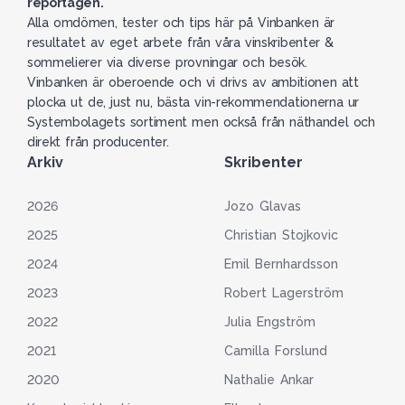
reportagen.
Alla omdömen, tester och tips här på Vinbanken är
resultatet av eget arbete från våra vinskribenter &
sommelierer via diverse provningar och besök.
Vinbanken är oberoende och vi drivs av ambitionen att
plocka ut de, just nu, bästa vin-rekommendationerna ur
Systembolagets sortiment men också från näthandel och
direkt från producenter.
Arkiv
Skribenter
2026
Jozo Glavas
2025
Christian Stojkovic
2024
Emil Bernhardsson
2023
Robert Lagerström
2022
Julia Engström
2021
Camilla Forslund
2020
Nathalie Ankar