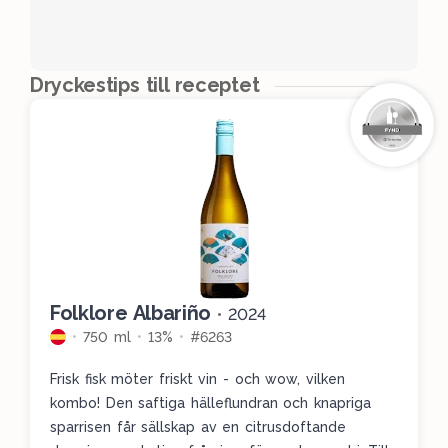
Dryckestips till receptet
Folklore Albariño
•
2024
750 ml
13%
#6263
Frisk fisk möter friskt vin - och wow, vilken
kombo! Den saftiga hälleflundran och knapriga
sparrisen får sällskap av en citrusdoftande