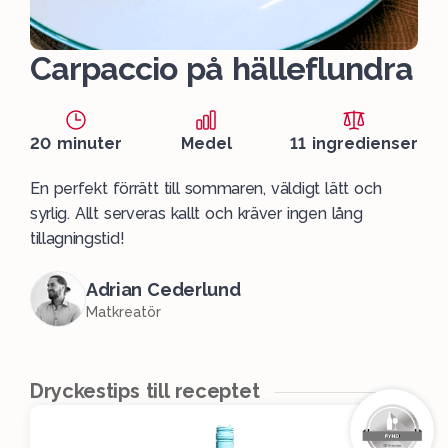
Carpaccio på hälleflundra
20 minuter
Medel
11 ingredienser
En perfekt förrätt till sommaren, väldigt lätt och
syrlig. Allt serveras kallt och kräver ingen lång
tillagningstid!
Adrian Cederlund
Matkreatör
Dryckestips till receptet