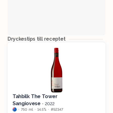
Dryckestips till receptet
Tahbilk The Tower
Sangiovese
•
2022
750 ml
14.5%
#92347