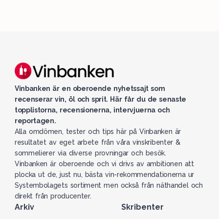
Vinbanken är en oberoende nyhetssajt som
recenserar vin, öl och sprit. Här får du de senaste
topplistorna, recensionerna, intervjuerna och
reportagen.
Alla omdömen, tester och tips här på Vinbanken är
resultatet av eget arbete från våra vinskribenter &
sommelierer via diverse provningar och besök.
Vinbanken är oberoende och vi drivs av ambitionen att
plocka ut de, just nu, bästa vin-rekommendationerna ur
Systembolagets sortiment men också från näthandel och
direkt från producenter.
Arkiv
Skribenter