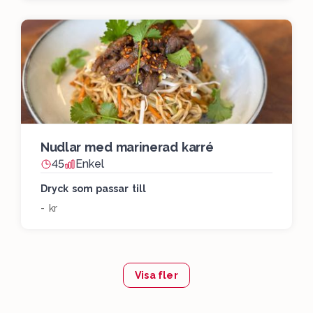
Nudlar med marinerad karré
45
Enkel
Dryck som passar till
- kr
Visa fler