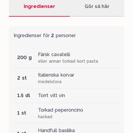
Ingredienser
Gör så här
Ingredienser för
2
personer
Färsk cavatelli
200 g
eller annan torkad kort pasta
Italienska korvar
2 st
medelstora
1.5 dl
Torrt vitt vin
Torkad peperoncino
1 st
hackad
Handfull basilika