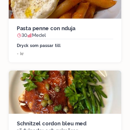
Pasta penne con nduja
30
Medel
Dryck som passar till
- kr
Schnitzel cordon bleu med