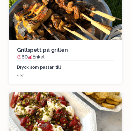
Grillspett på grillen
60
Enkel
Dryck som passar till
- kr