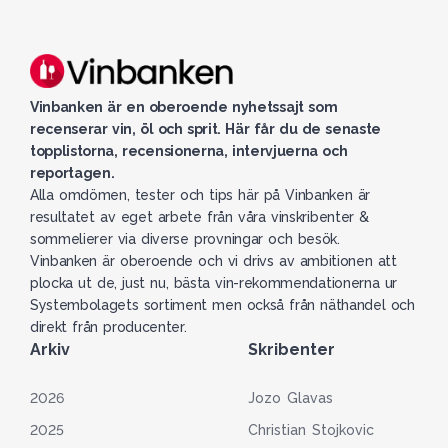
Vinbanken är en oberoende nyhetssajt som
recenserar vin, öl och sprit. Här får du de senaste
topplistorna, recensionerna, intervjuerna och
reportagen.
Alla omdömen, tester och tips här på Vinbanken är
resultatet av eget arbete från våra vinskribenter &
sommelierer via diverse provningar och besök.
Vinbanken är oberoende och vi drivs av ambitionen att
plocka ut de, just nu, bästa vin-rekommendationerna ur
Systembolagets sortiment men också från näthandel och
direkt från producenter.
Arkiv
Skribenter
2026
Jozo Glavas
2025
Christian Stojkovic