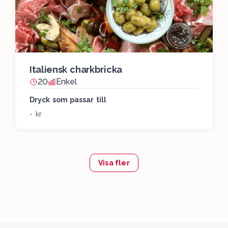
Italiensk charkbricka
20
Enkel
Dryck som passar till
- kr
Visa fler