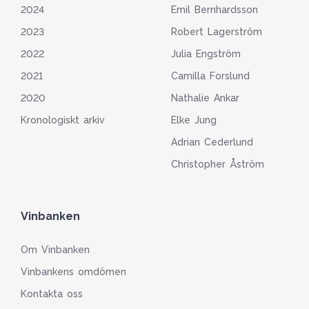
2024
Emil Bernhardsson
2023
Robert Lagerström
2022
Julia Engström
2021
Camilla Forslund
2020
Nathalie Ankar
Kronologiskt arkiv
Elke Jung
Adrian Cederlund
Christopher Åström
Vinbanken
Om Vinbanken
Vinbankens omdömen
Kontakta oss