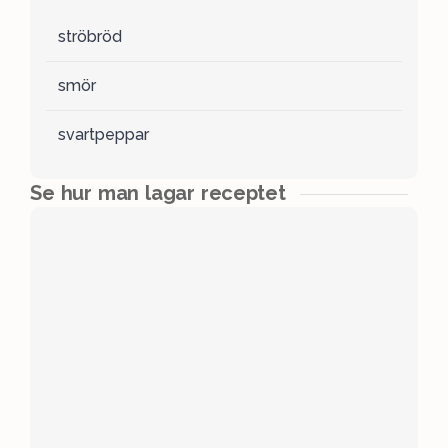
ströbröd
smör
svartpeppar
Se hur man lagar receptet