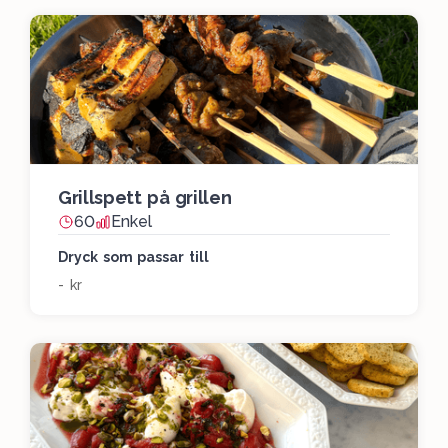
Grillspett på grillen
60
Enkel
Dryck som passar till
- kr