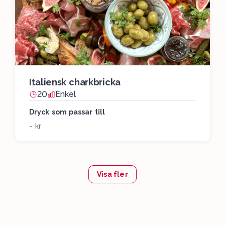
Italiensk charkbricka
20
Enkel
Dryck som passar till
- kr
Visa fler