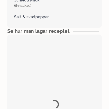
Schalottenlök
(finhackad)
Salt & svartpeppar
Se hur man lagar receptet