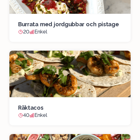
Burrata med jordgubbar och pistage
20
Enkel
Räktacos
40
Enkel