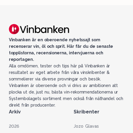
Vinbanken är en oberoende nyhetssajt som
recenserar vin, öl och sprit. Här får du de senaste
topplistorna, recensionerna, intervjuerna och
reportagen.
Alla omdömen, tester och tips här på Vinbanken är
resultatet av eget arbete från våra vinskribenter &
sommelierer via diverse provningar och besök.
Vinbanken är oberoende och vi drivs av ambitionen att
plocka ut de, just nu, bästa vin-rekommendationerna ur
Systembolagets sortiment men också från näthandel och
direkt från producenter.
Arkiv
Skribenter
2026
Jozo Glavas