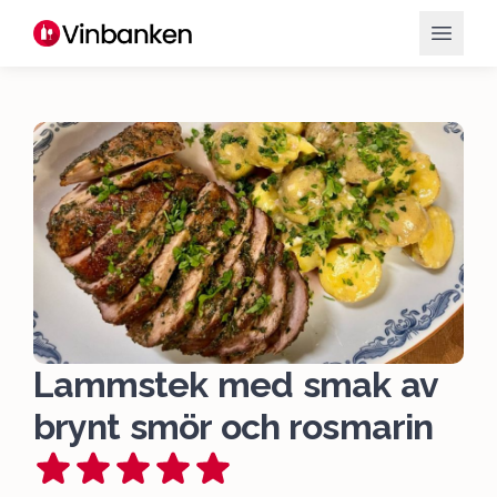
Lammstek med smak av
brynt smör och rosmarin