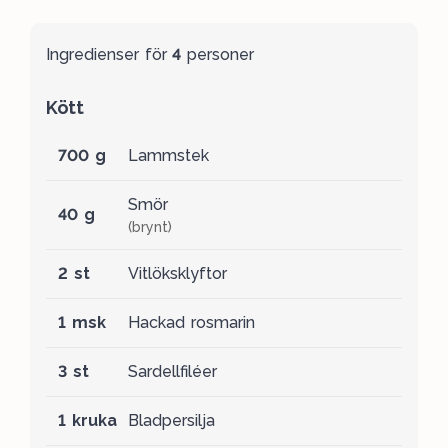
Ingredienser för
4
personer
Kött
700 g
Lammstek
Smör
40 g
(brynt)
2 st
Vitlöksklyftor
1 msk
Hackad rosmarin
3 st
Sardellfiléer
1 kruka
Bladpersilja