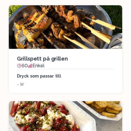
Grillspett på grillen
60
Enkel
Dryck som passar till
- kr