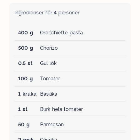
Ingredienser för
4
personer
400 g
Orecchiette pasta
500 g
Chorizo
0.5 st
Gul lök
100 g
Tomater
1 kruka
Basilika
1 st
Burk hela tomater
50 g
Parmesan
2 msk
Olivolja