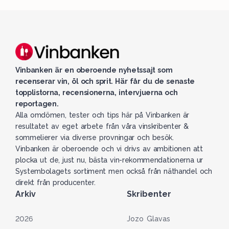
Vinbanken är en oberoende nyhetssajt som
recenserar vin, öl och sprit. Här får du de senaste
topplistorna, recensionerna, intervjuerna och
reportagen.
Alla omdömen, tester och tips här på Vinbanken är
resultatet av eget arbete från våra vinskribenter &
sommelierer via diverse provningar och besök.
Vinbanken är oberoende och vi drivs av ambitionen att
plocka ut de, just nu, bästa vin-rekommendationerna ur
Systembolagets sortiment men också från näthandel och
direkt från producenter.
Arkiv
Skribenter
2026
Jozo Glavas