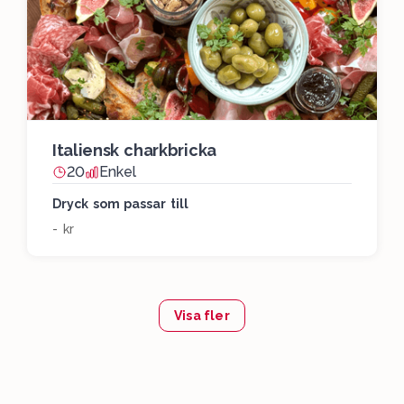
Italiensk charkbricka
20
Enkel
Dryck som passar till
- kr
Visa fler