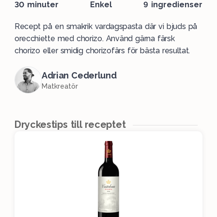
30 minuter
Enkel
9 ingredienser
Recept på en smakrik vardagspasta där vi bjuds på
orecchiette med chorizo. Använd gärna färsk
chorizo eller smidig chorizofärs för bästa resultat.
Adrian Cederlund
Matkreatör
Dryckestips till receptet