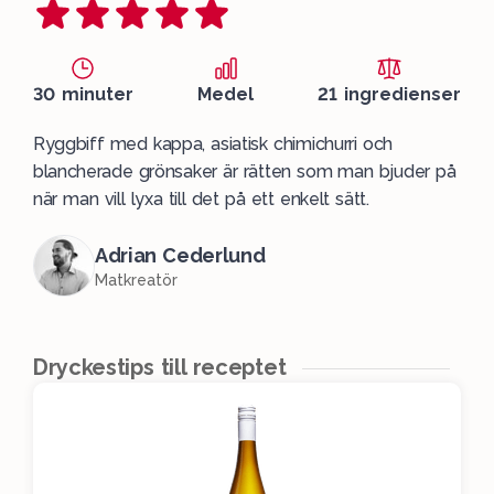
30 minuter
Medel
21 ingredienser
Ryggbiff med kappa, asiatisk chimichurri och
blancherade grönsaker är rätten som man bjuder på
när man vill lyxa till det på ett enkelt sätt.
Adrian Cederlund
Matkreatör
Dryckestips till receptet