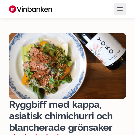
Ryggbiff med kappa,
asiatisk chimichurri och
blancherade grönsaker