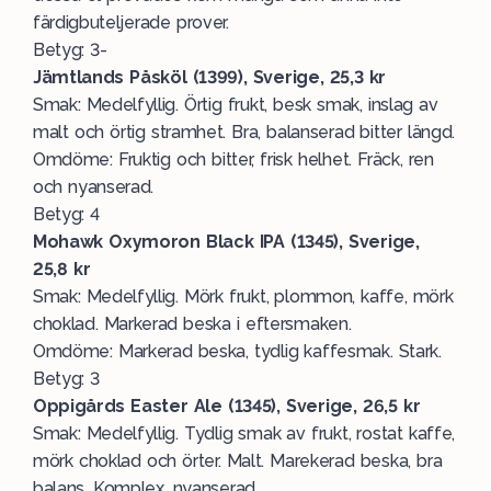
färdigbuteljerade prover.
Betyg: 3-
Jämtlands Påsköl (1399), Sverige, 25,3 kr
Smak: Medelfyllig. Örtig frukt, besk smak, inslag av
malt och örtig stramhet. Bra, balanserad bitter längd.
Omdöme: Fruktig och bitter, frisk helhet. Fräck, ren
och nyanserad.
Betyg: 4
Mohawk Oxymoron Black IPA (1345), Sverige,
25,8 kr
Smak: Medelfyllig. Mörk frukt, plommon, kaffe, mörk
choklad. Markerad beska i eftersmaken.
Omdöme: Markerad beska, tydlig kaffesmak. Stark.
Betyg: 3
Oppigårds Easter Ale (1345), Sverige, 26,5 kr
Smak: Medelfyllig. Tydlig smak av frukt, rostat kaffe,
mörk choklad och örter. Malt. Marekerad beska, bra
balans. Komplex, nyanserad.