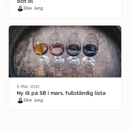
och öl
Elke Jung
6 Mar, 2012
Ny öl på SB i mars, fullständig lista
Elke Jung