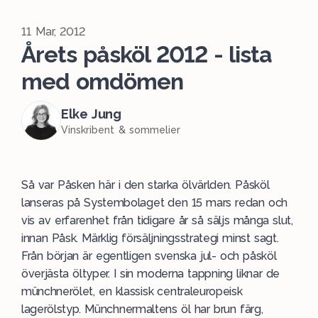
11 Mar, 2012
Årets påsköl 2012 - lista
med omdömen
Elke Jung
Vinskribent & sommelier
Så var Påsken här i den starka ölvärlden.
Påsköl
lanseras på Systembolaget den 15 mars redan och
vis av erfarenhet från tidigare år så säljs många slut,
innan Påsk. Märklig försäljningsstrategi minst sagt.
Från början är egentligen svenska jul- och påsköl
överjästa öltyper. I sin moderna tappning liknar de
münchnerölet, en klassisk centraleuropeisk
lagerölstyp. Münchnermaltens öl har brun färg,