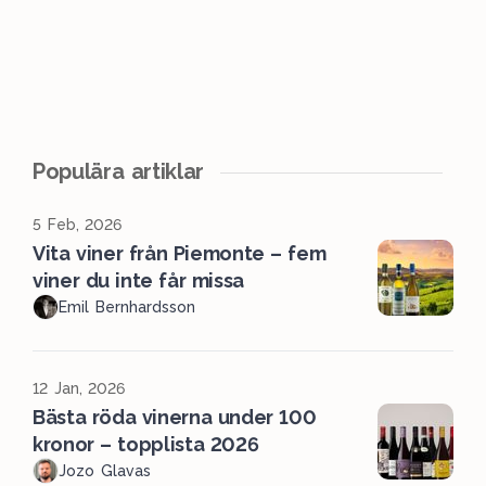
Populära artiklar
5 Feb, 2026
Vita viner från Piemonte – fem
viner du inte får missa
Emil Bernhardsson
12 Jan, 2026
Bästa röda vinerna under 100
kronor – topplista 2026
Jozo Glavas