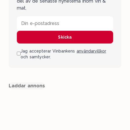
del av de senaste nyheterna inom vin &
mat.
Din e-postadress
Skicka
Jag accepterar Vinbankens
användarvillkor
och samtycker.
Laddar annons