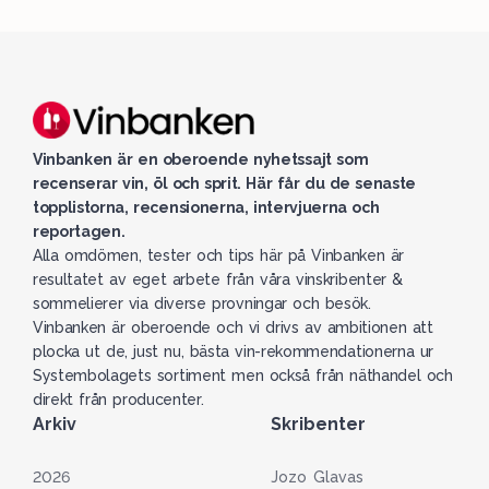
Vinbanken är en oberoende nyhetssajt som
recenserar vin, öl och sprit. Här får du de senaste
topplistorna, recensionerna, intervjuerna och
reportagen.
Alla omdömen, tester och tips här på Vinbanken är
resultatet av eget arbete från våra vinskribenter &
sommelierer via diverse provningar och besök.
Vinbanken är oberoende och vi drivs av ambitionen att
plocka ut de, just nu, bästa vin-rekommendationerna ur
Systembolagets sortiment men också från näthandel och
direkt från producenter.
Arkiv
Skribenter
2026
Jozo Glavas