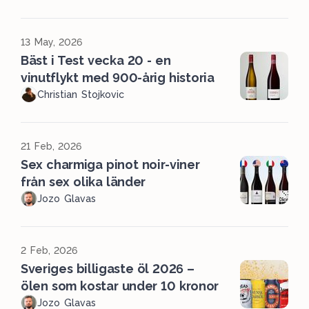
13 May, 2026
Bäst i Test vecka 20 - en
vinutflykt med 900-årig historia
Christian Stojkovic
21 Feb, 2026
Sex charmiga pinot noir-viner
från sex olika länder
Jozo Glavas
2 Feb, 2026
Sveriges billigaste öl 2026 –
ölen som kostar under 10 kronor
Jozo Glavas