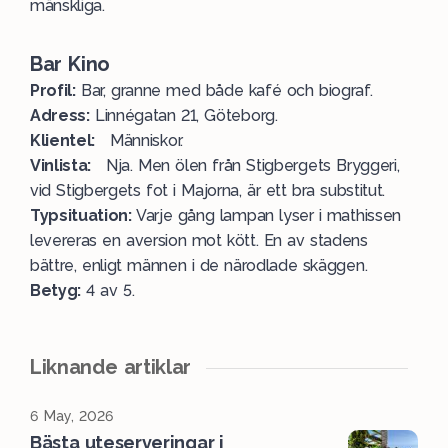
mänskliga.
Bar Kino
Profil:
Bar, granne med både kafé och biograf.
Adress:
Linnégatan 21, Göteborg.
Klientel:
Människor.
Vinlista:
Nja. Men ölen från Stigbergets Bryggeri,
vid Stigbergets fot i Majorna, är ett bra substitut.
Typsituation:
Varje gång lampan lyser i mathissen
levereras en aversion mot kött. En av stadens
bättre, enligt männen i de närodlade skäggen.
Betyg:
4 av 5.
Liknande artiklar
6 May, 2026
Bästa uteserveringar i