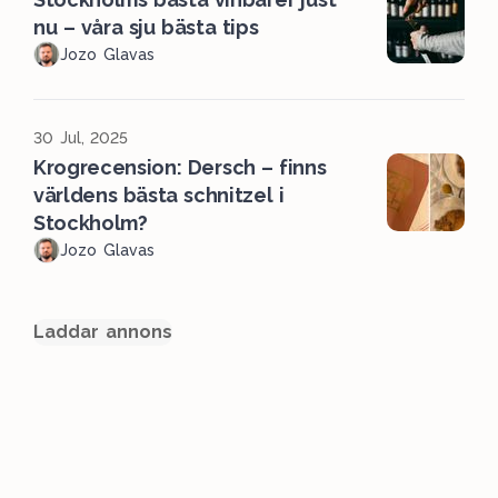
nu – våra sju bästa tips
Jozo Glavas
30 Jul, 2025
Krogrecension: Dersch – finns
världens bästa schnitzel i
Stockholm?
Jozo Glavas
Laddar annons