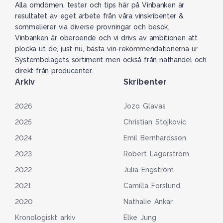
Alla omdömen, tester och tips här på Vinbanken är
resultatet av eget arbete från våra vinskribenter &
sommelierer via diverse provningar och besök.
Vinbanken är oberoende och vi drivs av ambitionen att
plocka ut de, just nu, bästa vin-rekommendationerna ur
Systembolagets sortiment men också från näthandel och
direkt från producenter.
Arkiv
Skribenter
2026
Jozo Glavas
2025
Christian Stojkovic
2024
Emil Bernhardsson
2023
Robert Lagerström
2022
Julia Engström
2021
Camilla Forslund
2020
Nathalie Ankar
Kronologiskt arkiv
Elke Jung