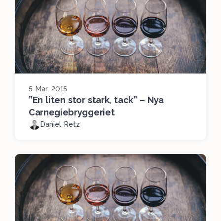
5 Mar, 2015
”En liten stor stark, tack” – Nya
Carnegiebryggeriet
Daniel Retz