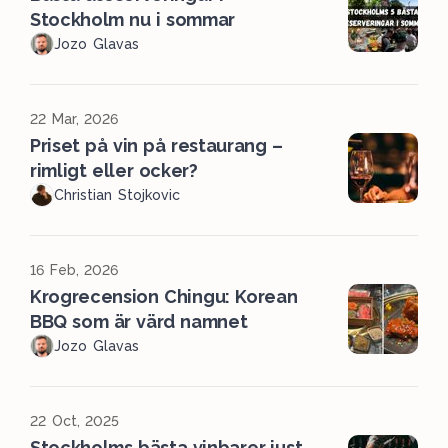
Stockholm nu i sommar
Jozo Glavas
22 Mar, 2026
Priset på vin på restaurang –
rimligt eller ocker?
Christian Stojkovic
16 Feb, 2026
Krogrecension Chingu: Korean
BBQ som är värd namnet
Jozo Glavas
22 Oct, 2025
Stockholms bästa vinbarer just