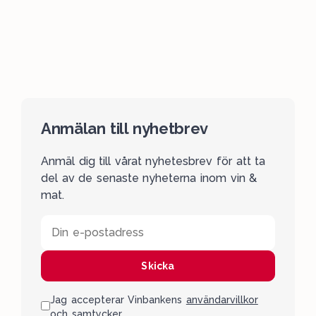
Anmälan till nyhetbrev
Anmäl dig till vårat nyhetesbrev för att ta
del av de senaste nyheterna inom vin &
mat.
Din e-postadress
Skicka
Jag accepterar Vinbankens
användarvillkor
och samtycker.