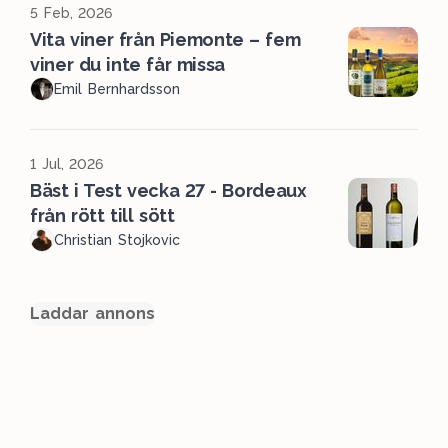
5 Feb, 2026
Vita viner från Piemonte – fem
viner du inte får missa
Emil Bernhardsson
1 Jul, 2026
Bäst i Test vecka 27 - Bordeaux
från rött till sött
Christian Stojkovic
Laddar annons