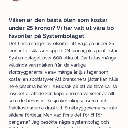
Vilken är den bästa ölen som kostar
under 25 kronor? Vi har valt ut våra tio
favoriter på Systembolaget.
Det finns mänger av
ölsorter
att välja på under 25
kronor. I prisklassen upp till 24 kronor, plus pant, listar
Systembolaget över 600 olika öl. Där hittas många
välkända varumärken från de vanliga
storbryggerierna, varav många är ljus lager som
kostar en spottstyver. Att branschens jättar kan hålla
nere priserna beror i huvudsak på att de tillverkar så
mycket öl att de kan köpa enorma volymer av allt
som de behöver. Då sjunker inköpspriserna och
fraktkostnaderna drastiskt. Småbryggerierna har inte
sådana fördelar. Men vad finns det för öl för
pengarna? Jag besökte några systembolag och