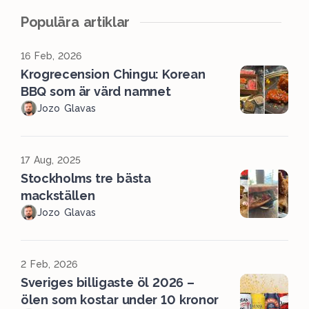
Populära artiklar
16 Feb, 2026
Krogrecension Chingu: Korean
BBQ som är värd namnet
Jozo Glavas
17 Aug, 2025
Stockholms tre bästa
mackställen
Jozo Glavas
2 Feb, 2026
Sveriges billigaste öl 2026 –
ölen som kostar under 10 kronor