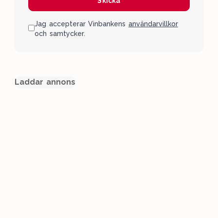
Skicka
Jag accepterar Vinbankens
användarvillkor
och samtycker.
Laddar annons