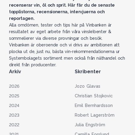
recenserar vin, öl och sprit. Här får du de senaste
topplistorna, recensionerna, intervjuerna och
reportagen.
Alla omdömen, tester och tips här på Vinbanken är
resultatet av eget arbete från våra vinskribenter &
sommelierer via diverse provningar och besök.
Vinbanken är oberoende och vi drivs av ambitionen att
plocka ut de, just nu, bästa vin-rekommendationerna ur
Systembolagets sortiment men också från näthandel och
direkt från producenter.
Arkiv
Skribenter
2026
Jozo Glavas
2025
Christian Stojkovic
2024
Emil Bernhardsson
2023
Robert Lagerström
2022
Julia Engström
2021
Camilla Forslund