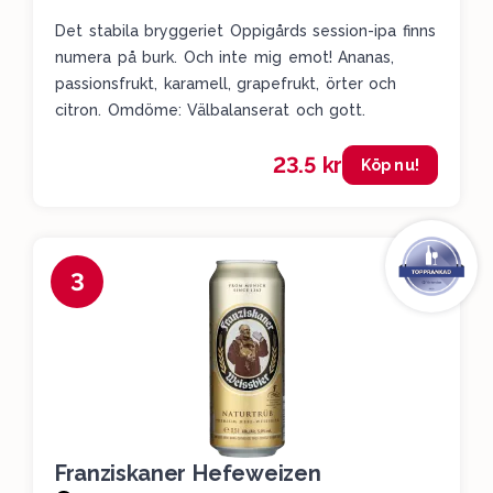
Det stabila bryggeriet Oppigårds session-ipa finns
numera på burk. Och inte mig emot! Ananas,
passionsfrukt, karamell, grapefrukt, örter och
citron. Omdöme: Välbalanserat och gott.
23.5 kr
Köp nu!
3
Franziskaner Hefeweizen