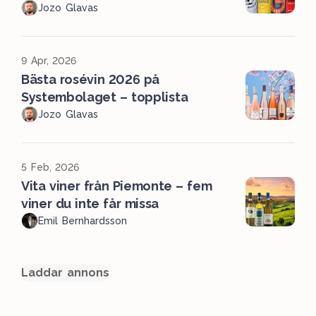
Jozo Glavas
9 Apr, 2026
Bästa rosévin 2026 på
Systembolaget – topplista
Jozo Glavas
5 Feb, 2026
Vita viner från Piemonte – fem
viner du inte får missa
Emil Bernhardsson
Laddar annons