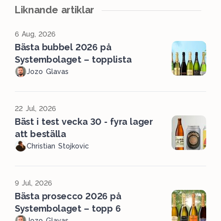
Liknande artiklar
6 Aug, 2026
Bästa bubbel 2026 på
Systembolaget – topplista
Jozo Glavas
22 Jul, 2026
Bäst i test vecka 30 - fyra lager
att beställa
Christian Stojkovic
9 Jul, 2026
Bästa prosecco 2026 på
Systembolaget – topp 6
Jozo Glavas