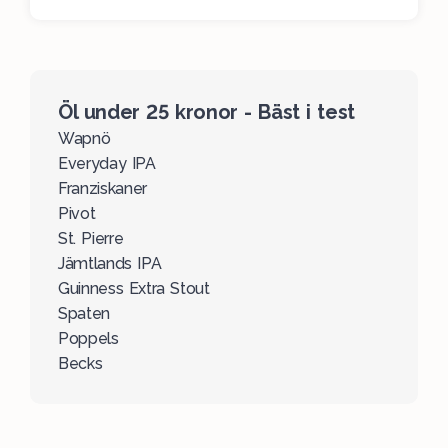
Öl under 25 kronor - Bäst i test
Wapnö
Everyday IPA
Franziskaner
Pivot
St. Pierre
Jämtlands IPA
Guinness Extra Stout
Spaten
Poppels
Becks