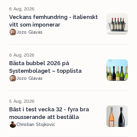
6 Aug, 2026
Veckans femhundring - italienskt
vitt som imponerar
Jozo Glavas
6 Aug, 2026
Bästa bubbel 2026 på
Systembolaget – topplista
Jozo Glavas
5 Aug, 2026
Bäst i test vecka 32 - fyra bra
mousserande att beställa
Christian Stojkovic