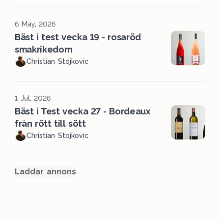
6 May, 2026
Bäst i test vecka 19 - rosaröd
smakrikedom
Christian Stojkovic
1 Jul, 2026
Bäst i Test vecka 27 - Bordeaux
från rött till sött
Christian Stojkovic
Laddar annons