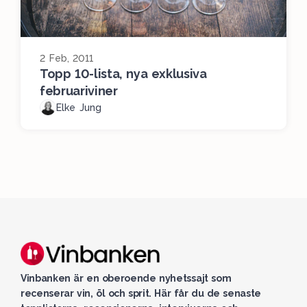
2 Feb, 2011
Topp 10-lista, nya exklusiva
februariviner
Elke Jung
Vinbanken är en oberoende nyhetssajt som
recenserar vin, öl och sprit. Här får du de senaste