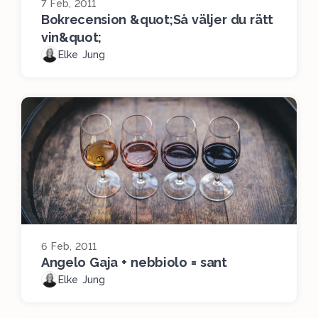
7 Feb, 2011
Bokrecension &quot;Så väljer du rätt
vin&quot;
Elke Jung
6 Feb, 2011
Angelo Gaja + nebbiolo = sant
Elke Jung