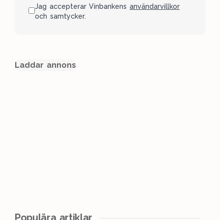
Jag accepterar Vinbankens
användarvillkor
och samtycker.
Laddar annons
Populära artiklar