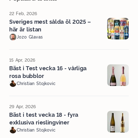
22 Feb, 2026
Sveriges mest sålda öl 2025 –
här är listan
Jozo Glavas
15 Apr, 2026
Bäst i Test vecka 16 - vårliga
rosa bubblor
Christian Stojkovic
29 Apr, 2026
Bäst i test vecka 18 - fyra
exklusiva rieslingviner
Christian Stojkovic