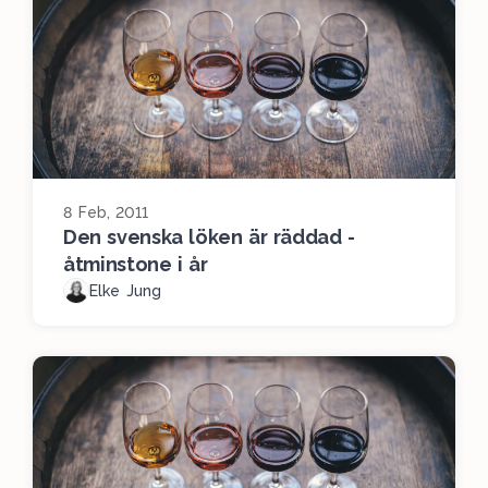
8 Feb, 2011
Den svenska löken är räddad -
åtminstone i år
Elke Jung