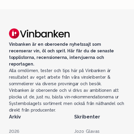
Vinbanken är en oberoende nyhetssajt som
recenserar vin, öl och sprit. Här får du de senaste
topplistorna, recensionerna, intervjuerna och
reportagen.
Alla omdömen, tester och tips här på Vinbanken är
resultatet av eget arbete från våra vinskribenter &
sommelierer via diverse provningar och besök.
Vinbanken är oberoende och vi drivs av ambitionen att
plocka ut de, just nu, bästa vin-rekommendationerna ur
Systembolagets sortiment men också från näthandel och
direkt från producenter.
Arkiv
Skribenter
2026
Jozo Glavas