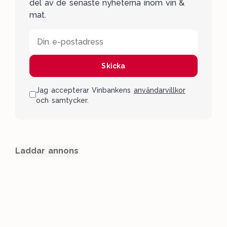
del av de senaste nyheterna inom vin &
mat.
Din e-postadress
Skicka
Jag accepterar Vinbankens
användarvillkor
och samtycker.
Laddar annons