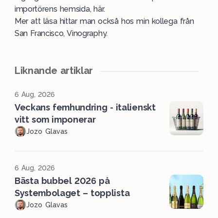
importörens hemsida, här.
Mer att läsa hittar man också hos min kollega från
San Francisco,
Vinography
.
Liknande artiklar
6 Aug, 2026
Veckans femhundring - italienskt
vitt som imponerar
Jozo Glavas
6 Aug, 2026
Bästa bubbel 2026 på
Systembolaget – topplista
Jozo Glavas