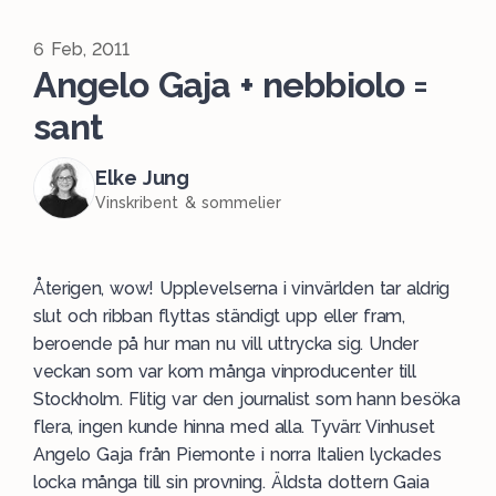
6 Feb, 2011
Angelo Gaja + nebbiolo =
sant
Elke Jung
Vinskribent & sommelier
Återigen, wow! Upplevelserna i vinvärlden tar aldrig
slut och ribban flyttas ständigt upp eller fram,
beroende på hur man nu vill uttrycka sig. Under
veckan som var kom många vinproducenter till
Stockholm. Flitig var den journalist som hann besöka
flera, ingen kunde hinna med alla. Tyvärr. Vinhuset
Angelo Gaja från Piemonte i norra Italien lyckades
locka många till sin provning. Äldsta dottern Gaia