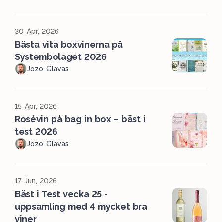
30 Apr, 2026
Bästa vita boxvinerna på
Systembolaget 2026
Jozo Glavas
15 Apr, 2026
Rosévin på bag in box – bäst i
test 2026
Jozo Glavas
17 Jun, 2026
Bäst i Test vecka 25 -
uppsamling med 4 mycket bra
viner