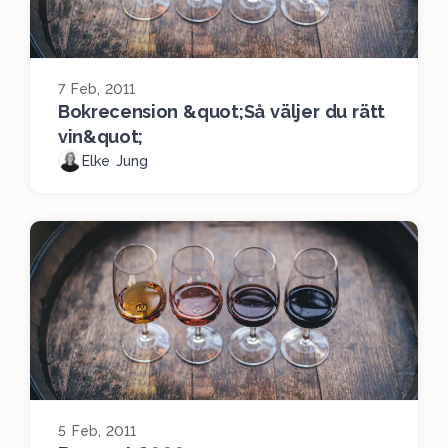
7 Feb, 2011
Bokrecension &quot;Så väljer du rätt
vin&quot;
Elke Jung
5 Feb, 2011