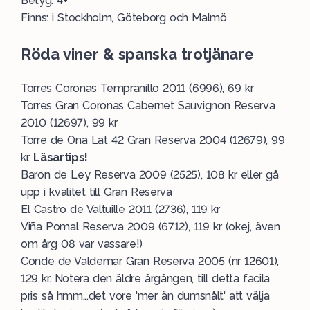
Betyg: 4+
Finns: i Stockholm, Göteborg och Malmö
Röda viner & spanska trotjänare
Torres Coronas Tempranillo 2011 (6996), 69 kr
Torres Gran Coronas Cabernet Sauvignon Reserva
2010 (12697), 99 kr
Torre de Ona Lat 42 Gran Reserva 2004 (12679), 99
kr.
Läsartips!
Baron de Ley Reserva 2009 (2525), 108 kr eller gå
upp i kvalitet till Gran Reserva
El Castro de Valtuille 2011 (2736), 119 kr
Viña Pomal Reserva 2009 (6712), 119 kr (okej, även
om årg 08 var vassare!)
Conde de Valdemar Gran Reserva 2005 (nr 12601),
129 kr. Notera den äldre årgången, till detta facila
pris så hmm...det vore 'mer än dumsnålt' att välja