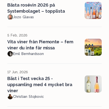
Bästa rosévin 2026 på
Systembolaget – topplista
Jozo Glavas
5 Feb, 2026
Vita viner från Piemonte – fem
viner du inte får missa
Emil Bernhardsson
17 Jun, 2026
Bäst i Test vecka 25 -
uppsamling med 4 mycket bra
viner
Christian Stojkovic