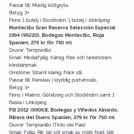
Passar till: Mustig köttgryta.
Betyg: 3+
Finns: 1 butelj i Stockholm, 1 butelj i Jönköping
Montecillo Gran Reserva Selección Especial
1994 (99220), Bodegas Montecillo, Rioja
Spanien, 279 kr för 750 ml
Druvor: Tempranillo
Smak: Medelfyllig. Kärnig, frisk och tanninstram
körsbärsmak.
Omdöme: Stramt kärnig, fräck stil.
Passar till: Renskav i kryddig portvinssås.
Betyg: 3+
Finns: i Malmö, Göteborg och Stockholm samt 1
flaska i Linköping
PSI 2012 (99063), Bodegas y Viñedos Alnardo,
Ribera del Duero Spanien, 279 kr för 750 ml
Druvor: Tempranillo (Tinto del Pais)
Smak: Fyllig. Rik, tät söt smak av mörk frukt, lätt