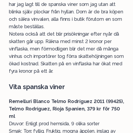
har jag lagt till de spanska viner som jag utan att
blinka själv plockar från hyllan. Dom är de bra köpen
och säkra vinvalen, alla finns i butik förutom en som
måste beställas.
Notera också att det blir prisökningar efter nyår då
skatten går upp. Räkna med minst 2 kronor per
vinflaska, men förmodligen blir det mer då många
vinhus och importörer tog förra skattehöjningen som
ökad kostnad. Skatten på en vinflaska har ökat med
fyra kronor på ett år.
Vita spanska viner
Remelluri Blanco Telmo Rodríguez 2011 (99425),
Telmo Rodríguez, Rioja Spanien, 379 kr för 750
ml
Druvor: Enligt prod hemsida, 9 olika sorter
Smak: Torr, fyllig. Fruktig, mogna äpplen, inslag av