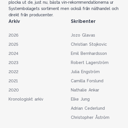
plocka ut de, just nu, bästa vin-rekommendationerna ur
Systembolagets sortiment men också från näthandel och
direkt från producenter.
Arkiv
Skribenter
2026
Jozo Glavas
2025
Christian Stojkovic
2024
Emil Bernhardsson
2023
Robert Lagerström
2022
Julia Engström
2021
Camilla Forslund
2020
Nathalie Ankar
Kronologiskt arkiv
Elke Jung
Adrian Cederlund
Christopher Åström