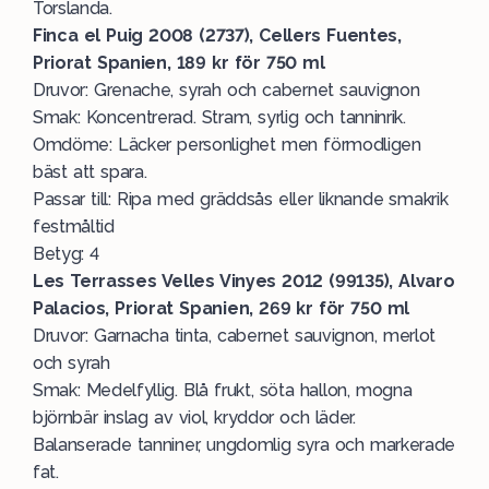
Torslanda.
Finca el Puig 2008 (2737), Cellers Fuentes,
Priorat Spanien, 189 kr för 750 ml
Druvor: Grenache, syrah och cabernet sauvignon
Smak: Koncentrerad. Stram, syrlig och tanninrik.
Omdöme: Läcker personlighet men förmodligen
bäst att spara.
Passar till: Ripa med gräddsås eller liknande smakrik
festmåltid
Betyg: 4
Les Terrasses Velles Vinyes 2012 (99135), Alvaro
Palacios, Priorat Spanien, 269 kr för 750 ml
Druvor: Garnacha tinta, cabernet sauvignon, merlot
och syrah
Smak: Medelfyllig. Blå frukt, söta hallon, mogna
björnbär inslag av viol, kryddor och läder.
Balanserade tanniner, ungdomlig syra och markerade
fat.