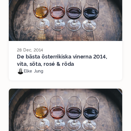
28 Dec, 2014
De bästa österrikiska vinerna 2014,
vita, söta, rosé & röda
Elke Jung