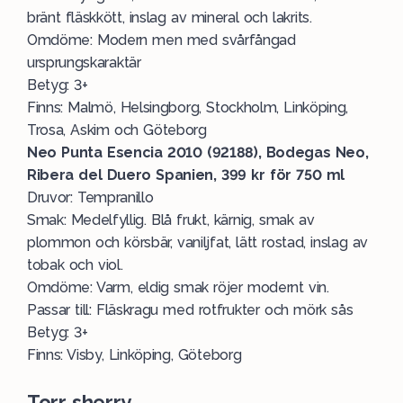
bränt fläskkött, inslag av mineral och lakrits.
Omdöme: Modern men med svårfångad
ursprungskaraktär
Betyg: 3+
Finns: Malmö, Helsingborg, Stockholm, Linköping,
Trosa, Askim och Göteborg
Neo Punta Esencia 2010 (92188), Bodegas Neo,
Ribera del Duero Spanien, 399 kr för 750 ml
Druvor: Tempranillo
Smak: Medelfyllig. Blå frukt, kärnig, smak av
plommon och körsbär, vaniljfat, lätt rostad, inslag av
tobak och viol.
Omdöme: Varm, eldig smak röjer modernt vin.
Passar till: Fläskragu med rotfrukter och mörk sås
Betyg: 3+
Finns: Visby, Linköping, Göteborg
Torr sherry