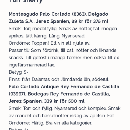
Monteagudo Palo Cortado (8363), Delgado
Zuleta S.A., Jerez Spanien, 89 kr för 375 ml
Smak: Torr, medelfyllig. Smak av nötter, fat, mogen
aprikos, lätt kärnig. Lång. Nyanserad.
Omdöme: Toppen! Ett vin att njuta av.
Passar till: Som fördrink, till ost, nötter och liknande
snacks. Till getost i många former men också till ex
ingefärsmarinerad lax.
Betyg: 5-
Finns: från Dalarnas och Jämtlands län, söderut.
Palo Cortado Antique Rey Fernando de Castilla
(93997), Bodegas Rey Fernando de Castilla,
Jerez Spanien, 339 kr för 500 ml
Smak: Torr och fyllig. Nyanserad och komplex. Smak
av mandel och hasselnötter, inslag av apelsin. Fat.
Omdöme: Härlig. Bra vin alla kategorier.