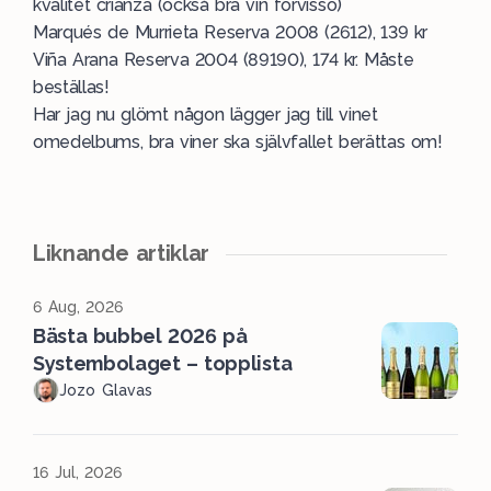
kvalitet crianza (också bra vin förvisso)
Marqués de Murrieta Reserva 2008 (2612), 139 kr
Viña Arana Reserva 2004 (89190), 174 kr. Måste
beställas!
Har jag nu glömt någon lägger jag till vinet
omedelbums, bra viner ska självfallet berättas om!
Liknande artiklar
6 Aug, 2026
Bästa bubbel 2026 på
Systembolaget – topplista
Jozo Glavas
16 Jul, 2026