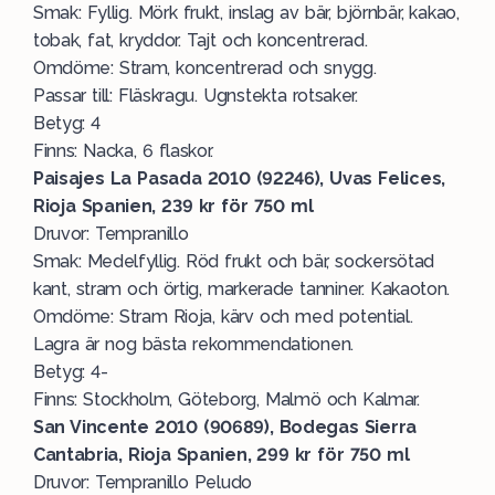
Smak: Fyllig. Mörk frukt, inslag av bär, björnbär, kakao,
tobak, fat, kryddor. Tajt och koncentrerad.
Omdöme: Stram, koncentrerad och snygg.
Passar till: Fläskragu. Ugnstekta rotsaker.
Betyg: 4
Finns: Nacka, 6 flaskor.
Paisajes La Pasada 2010 (92246), Uvas Felices,
Rioja Spanien, 239 kr för 750 ml
Druvor: Tempranillo
Smak: Medelfyllig. Röd frukt och bär, sockersötad
kant, stram och örtig, markerade tanniner. Kakaoton.
Omdöme: Stram Rioja, kärv och med potential.
Lagra är nog bästa rekommendationen.
Betyg: 4-
Finns: Stockholm, Göteborg, Malmö och Kalmar.
San Vincente 2010 (90689), Bodegas Sierra
Cantabria, Rioja Spanien, 299 kr för 750 ml
Druvor: Tempranillo Peludo