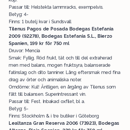
Passar till: Helstekta lammracks, exempelvis.
Betyg: 4-
Finns: 1 butelj kvar i Sundsvall
Tilenus Pagos de Posada Bodegas Estefania
2009 (92278), Bodegas Estefania S.L., Bierzo
Spanien, 199 kr för 750 ml
Druvor: Mencia
Smak: Fyllig. Röd frukt, tät och till del extraherad
men med balans, mogen fruktsyra, balanserade
fatinslag och dito tanniner. Lång eftersmak med fina
drag av örter och animaliska noter.
Omdöme: Kul! Äntligen, en årgång av Tilenus som
fått till balansen. Superintressant vin.
Passar till: Fest. Inbakad oxfilet, bl a.
Betyg: 5-
Finns: Stockholm & i tre butiker i Göteborg
Lealtanza Gran Reserva 2006 (73923), Bodegas