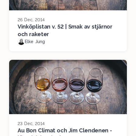
26 Dec, 2014
Vinköplistan v. 52 | Smak av stjärnor
och raketer
Elke Jung
23 Dec, 2014
Au Bon Climat och Jim Clendenen -