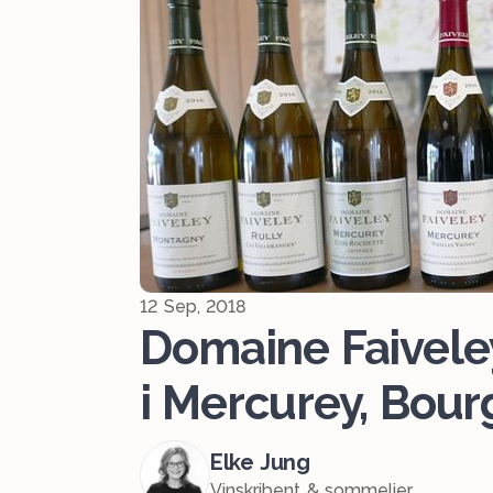
12 Sep, 2018
Domaine Faivele
i Mercurey, Bou
Elke Jung
Vinskribent & sommelier