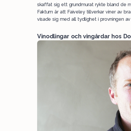
skaffat sig ett grundmurat rykte bland de 
Faktum är att Faiveley tillverkar viner av b
visade sig med all tydlighet i provningen av
Vinodlingar och vingårdar hos D