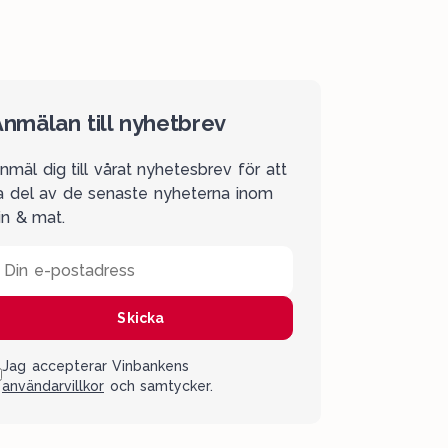
nmälan till nyhetbrev
nmäl dig till vårat nyhetesbrev för att
a del av de senaste nyheterna inom
in & mat.
Din e-postadress
Skicka
Jag accepterar Vinbankens
användarvillkor
och samtycker.