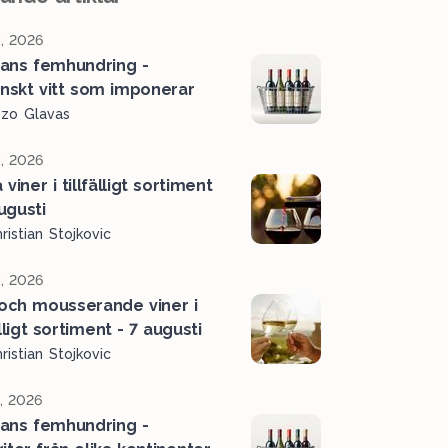
, 2026
ans femhundring -
ienskt vitt som imponerar
ozo Glavas
, 2026
viner i tillfälligt sortiment
ugusti
ristian Stojkovic
, 2026
 och mousserande viner i
älligt sortiment - 7 augusti
ristian Stojkovic
l, 2026
ans femhundring -