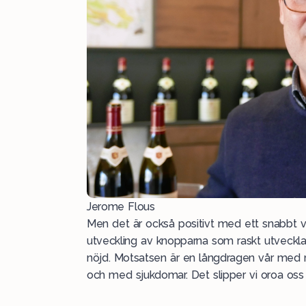
Jerome Flous
Men det är också positivt med ett snabbt
utveckling av knopparna som raskt utvecklas 
nöjd. Motsatsen är en långdragen vår med ri
och med sjukdomar. Det slipper vi oroa oss 