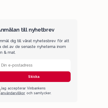
nmälan till nyhetbrev
nmäl dig till vårat nyhetesbrev för att
a del av de senaste nyheterna inom
in & mat.
Din e-postadress
Skicka
Jag accepterar Vinbankens
användarvillkor
och samtycker.