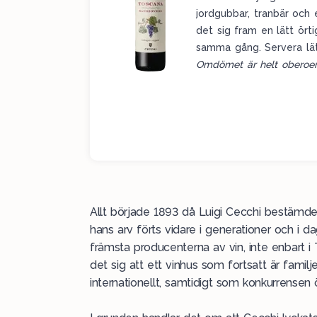
jordgubbar, tranbär och 
det sig fram en lätt örti
samma gång. Servera lätt
Omdömet är helt oberoen
Allt började 1893 då Luigi Cecchi bestämde 
hans arv förts vidare i generationer och i 
främsta producenterna av vin, inte enbart i
det sig att ett vinhus som fortsatt är familj
internationellt, samtidigt som konkurrensen 