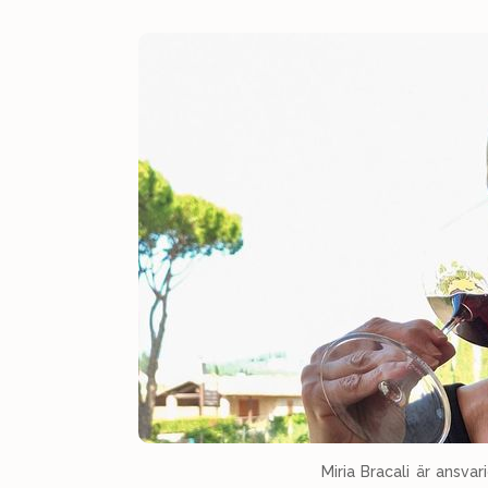
Miria Bracali är ansva