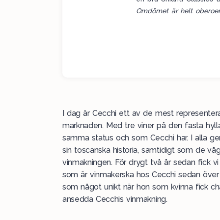
Omdömet är helt oberoen
I dag är Cecchi ett av de mest represente
marknaden. Med tre viner på den fasta hylla
samma status och som Cecchi har. I alla ge
sin toscanska historia, samtidigt som de vå
vinmakningen. För drygt två år sedan fick v
som är vinmakerska hos Cecchi sedan över 2
som något unikt när hon som kvinna fick ch
ansedda Cecchis vinmakning.