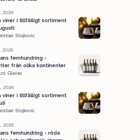
, 2026
viner i tillfälligt sortiment
ugusti
ristian Stojkovic
l, 2026
ans femhundring -
iter från olika kontinenter
ozo Glavas
l, 2026
viner i tillfälligt sortiment
uli
ristian Stojkovic
l, 2026
ans femhundring - röda