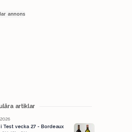
ar annons
lära artiklar
, 2026
 i Test vecka 27 - Bordeaux