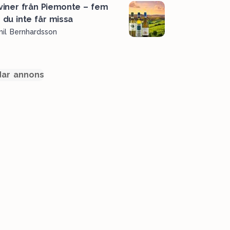
 viner från Piemonte – fem
r du inte får missa
il Bernhardsson
ar annons