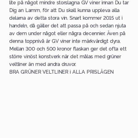
lite på något mindre storslagna GV viner innan Du tar
Dig an Lamm, för att Du skall kunna uppleva alla
delarna av detta stora vin. Snart kommer 2015 ut i
handeln, då gäller det att passa på och sedan njuta
av dem under något eller några decennier. Även på
denna toppnivå är GV viner inte märkvärdigt dyra.
Mellan 300 och 500 kronor flaskan ger det ofta ett
större vinöst konstverk när det målas med grüner
veltliner än med andra druvor.
BRA GRÜNER VELTLINER i ALLA PRISLÄGEN