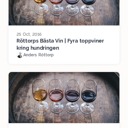
25 Oct, 2016
Röttorps Bästa Vin | Fyra toppviner
kring hundringen
Anders Röttorp