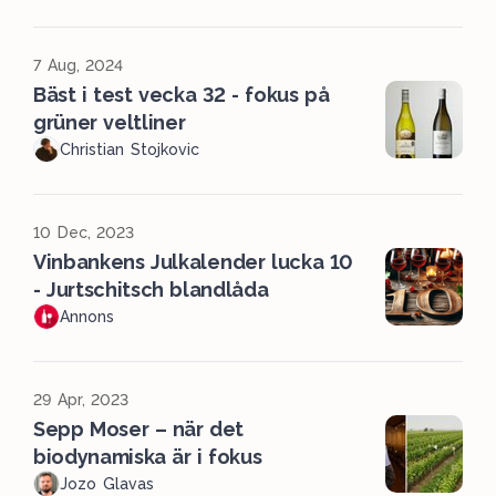
7 Aug, 2024
Bäst i test vecka 32 - fokus på
grüner veltliner
Christian Stojkovic
10 Dec, 2023
Vinbankens Julkalender lucka 10
- Jurtschitsch blandlåda
Annons
29 Apr, 2023
Sepp Moser – när det
biodynamiska är i fokus
Jozo Glavas