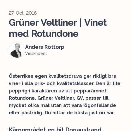
27 Oct, 2016
Grüner Veltliner | Vinet
med Rotundone
Anders Röttorp
Vinskribent
Österrikes egen kvalitetsdruva ger riktigt bra
viner i alla pris- och kvalitetsklasser. Den är lite
pepprig i karaktären av att pepparämnet
Rotundone. Grüner Veltliner, GV, passar till
mycket olika mat utan att vara iögonfallande
eller påstridig. Du hittar de bästa just nu här.
Kärnområdet en bit Donaustrand