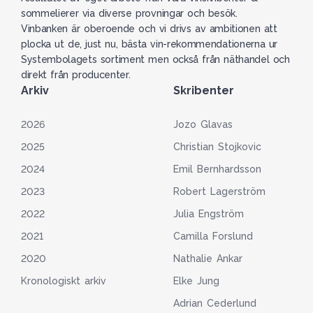
sommelierer via diverse provningar och besök.
Vinbanken är oberoende och vi drivs av ambitionen att
plocka ut de, just nu, bästa vin-rekommendationerna ur
Systembolagets sortiment men också från näthandel och
direkt från producenter.
Arkiv
Skribenter
2026
Jozo Glavas
2025
Christian Stojkovic
2024
Emil Bernhardsson
2023
Robert Lagerström
2022
Julia Engström
2021
Camilla Forslund
2020
Nathalie Ankar
Kronologiskt arkiv
Elke Jung
Adrian Cederlund