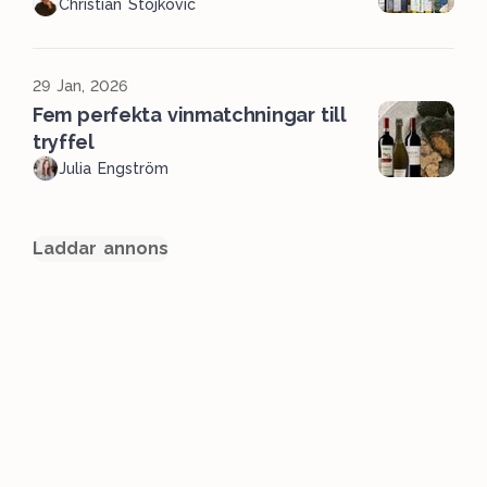
Christian Stojkovic
29 Jan, 2026
Fem perfekta vinmatchningar till
tryffel
Julia Engström
Laddar annons