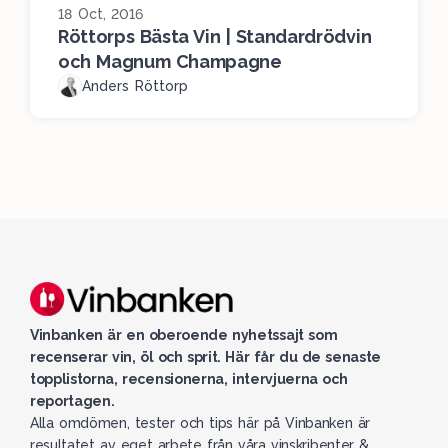
18 Oct, 2016
Röttorps Bästa Vin | Standardrödvin
och Magnum Champagne
Anders Röttorp
Vinbanken är en oberoende nyhetssajt som
recenserar vin, öl och sprit. Här får du de senaste
topplistorna, recensionerna, intervjuerna och
reportagen.
Alla omdömen, tester och tips här på Vinbanken är
resultatet av eget arbete från våra vinskribenter &