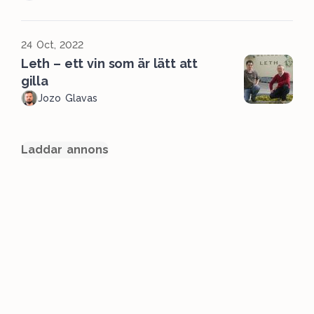
24 Oct, 2022
Leth – ett vin som är lätt att
gilla
Jozo Glavas
Laddar annons