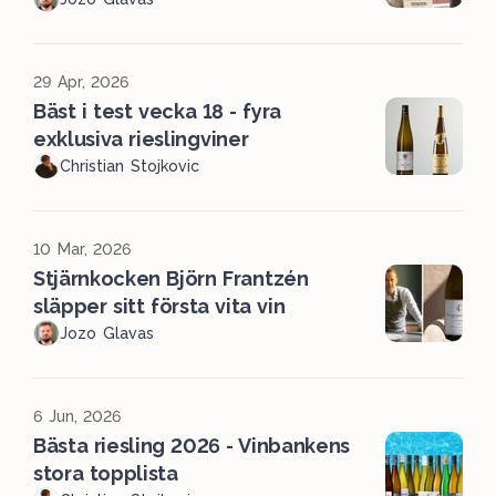
29 Apr, 2026
Bäst i test vecka 18 - fyra
exklusiva rieslingviner
Christian Stojkovic
10 Mar, 2026
Stjärnkocken Björn Frantzén
släpper sitt första vita vin
Jozo Glavas
6 Jun, 2026
Bästa riesling 2026 - Vinbankens
stora topplista