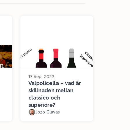
17 Sep, 2022
Valpolicella – vad är
skillnaden mellan
classico och
superiore?
Jozo Glavas