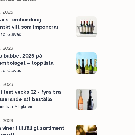
, 2026
ans femhundring -
ienskt vitt som imponerar
ozo Glavas
, 2026
a bubbel 2026 på
embolaget – topplista
ozo Glavas
, 2026
i test vecka 32 - fyra bra
serande att beställa
ristian Stojkovic
, 2026
viner i tillfälligt sortiment