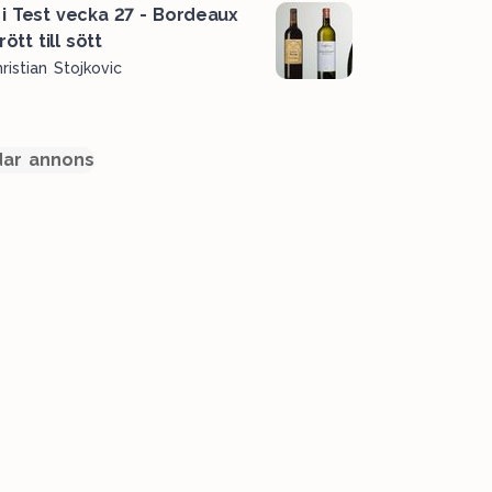
 i Test vecka 27 - Bordeaux
rött till sött
ristian Stojkovic
ar annons