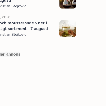
ugusti
ristian Stojkovic
, 2026
 och mousserande viner i
älligt sortiment - 7 augusti
ristian Stojkovic
ar annons