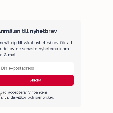
nmälan till nyhetbrev
nmäl dig till vårat nyhetesbrev för att
a del av de senaste nyheterna inom
in & mat.
Din e-postadress
Skicka
Jag accepterar Vinbankens
användarvillkor
och samtycker.