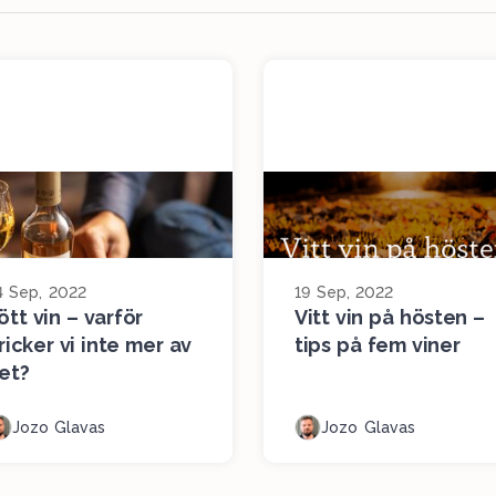
4 Sep, 2022
19 Sep, 2022
ött vin – varför
Vitt vin på hösten –
ricker vi inte mer av
tips på fem viner
et?
Jozo Glavas
Jozo Glavas