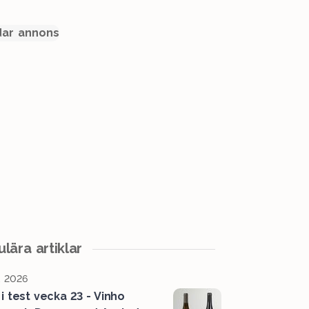
ar annons
lära artiklar
, 2026
 i test vecka 23 - Vinho