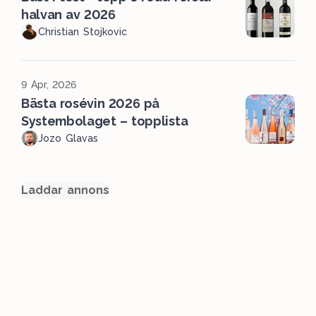
halvan av 2026
Christian Stojkovic
9 Apr, 2026
Bästa rosévin 2026 på
Systembolaget – topplista
Jozo Glavas
Laddar annons