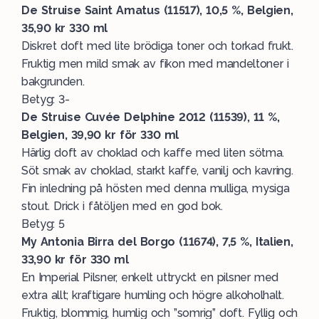
De Struise Saint Amatus (11517), 10,5 %, Belgien,
35,90 kr 330 ml
Diskret doft med lite brödiga toner och torkad frukt.
Fruktig men mild smak av fikon med mandeltoner i
bakgrunden.
Betyg: 3-
De Struise Cuvée Delphine 2012 (11539), 11 %,
Belgien, 39,90 kr för 330 ml
Härlig doft av choklad och kaffe med liten sötma.
Söt smak av choklad, starkt kaffe, vanilj och kavring.
Fin inledning på hösten med denna mulliga, mysiga
stout. Drick i fåtöljen med en god bok.
Betyg: 5
My Antonia Birra del Borgo (11674), 7,5 %, Italien,
33,90 kr för 330 ml
En Imperial Pilsner, enkelt uttryckt en pilsner med
extra allt; kraftigare humling och högre alkoholhalt.
Fruktig, blommig, humlig och ”somrig” doft. Fyllig och