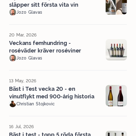
släpper sitt första vita vin
Jozo Glavas
20 Mar, 2026
Veckans femhundring -
roséväder kräver roséviner
Jozo Glavas
13 May, 2026
Bäst i Test vecka 20 - en
vinutflykt med 900-årig historia
Christian Stojkovic
16 Jul, 2026
Bäst i test - topp 5 röda första