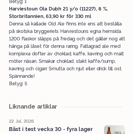
Betyg: 1
Harviestoun Ola Dubh 21 y/o (11227), 8 %,
Storbritannien, 63,90 kr för 330 ml
Denna så kallade Old Ale finns inte ens att beställa
på skotska bryggeriets Harviestouns egna hemsida.
1200 flaskor släpps på fredag och det gäller nog att
hänga på låset för denna raring. Fatlagrad ale med
komplexa dofter av choklad, kaffe, kavring och malt
möter näsan. Smakar choklad, stakt kaffe/sump,
kavring och cigarr. Smutta och njut eller drick till ost.
Spännande!
Betyg: 5
Liknande artiklar
22 Jul, 2026
Bäst i test vecka 30 - fyra lager