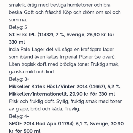
smakrik, örtig med trevliga humletoner och bra
beska. Gott och fräscht! Köp och dröm om sol och
sommar.
Betyg: 5
S:t Eriks IPL (11432), 7 %, Sverige, 25,90 kr för
330 ml
India Pale Lager, det vill säga en kraftigare lager
som ibland även kallas Imperial Pilsner (se ovan).
Liten tropisk doft med brödiga toner. Fruktig smak,
ganska mild och kort.
Betyg: 3+
Mikkeller K:rlek Höst/Vinter 2014 (11667), 5,2 %,
Mikkeller/Internationellt, 29,90 kr för 330 ml
Frisk och fruktig doft. Syrlig, fruktig smak med toner
av grape, bröd och kåda. Trevlig.
Betyg: 4-
SMÖF 2014 Röd Apa (11784), 5,1 %, Sverige, 30,90
kr för 500 ml