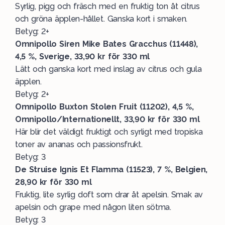
Syrlig, pigg och fräsch med en fruktig ton åt citrus
och gröna äpplen-hållet. Ganska kort i smaken.
Betyg: 2+
Omnipollo Siren Mike Bates Gracchus (11448),
4,5 %, Sverige, 33,90 kr för 330 ml
Lätt och ganska kort med inslag av citrus och gula
äpplen.
Betyg: 2+
Omnipollo Buxton Stolen Fruit (11202), 4,5 %,
Omnipollo/Internationellt, 33,90 kr för 330 ml
Här blir det väldigt fruktigt och syrligt med tropiska
toner av ananas och passionsfrukt.
Betyg: 3
De Struise Ignis Et Flamma (11523), 7 %, Belgien,
28,90 kr för 330 ml
Fruktig, lite syrlig doft som drar åt apelsin. Smak av
apelsin och grape med någon liten sötma.
Betyg: 3