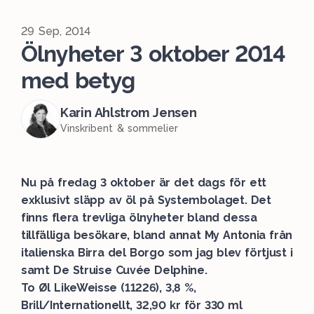
29 Sep, 2014
Ölnyheter 3 oktober 2014
med betyg
Karin Ahlstrom Jensen
Vinskribent & sommelier
Nu på fredag 3 oktober är det dags för ett
exklusivt släpp av öl på Systembolaget. Det
finns flera trevliga ölnyheter bland dessa
tillfälliga besökare, bland annat My Antonia från
italienska Birra del Borgo som jag blev förtjust i
samt De Struise Cuvée Delphine.
To Øl LikeWeisse (11226), 3,8 %,
Brill/Internationellt, 32,90 kr för 330 ml